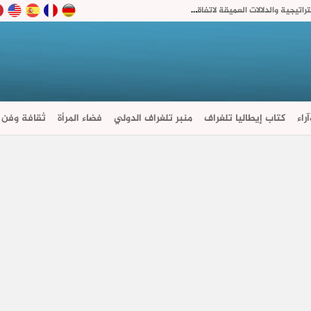
هندسة الأمن الإقليمي الجديد: قراءة في الأبعاد الاستراتيجية والدلالات العميقة لاتفاقية مكة للدفاع المشترك
راء
كتاب إيطاليا تلغراف
منبر تلغراف الدولي
فضاء المرأة
ثقافة وفن