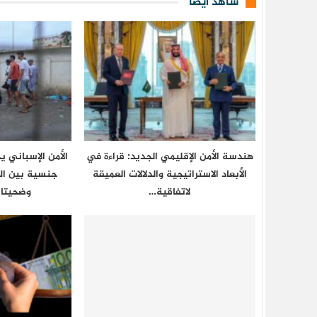
شاهد أيضا
هندسة الأمن الإقليمي الجديد: قراءة في
الأمن الإسباني 
الأبعاد الاستراتيجية والدلالات العميقة
جنسية بين ال
لاتفاقية…
وضحيتان