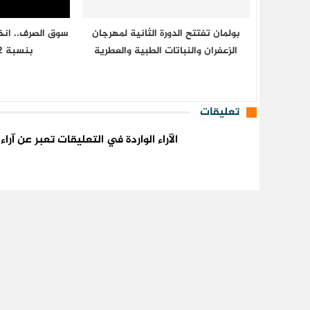
بولمان تفتتح الدورة الثانية لمهرجان
سوق الصرف.. انخف
الزعفران والنباتات الطبية والعطرية
بنسبة 0,42 في المائة
تعليقات
الآراء الواردة في التعليقات تعبر عن آر