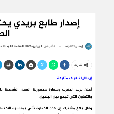
إصدار طابع بريدي يحت
الص
نشر في
1 يوليو 2026 الساعة 13 و 00 دقيقة
إيطاليا تلغراف
شارك
إيطاليا تلغراف متابعة
أعلن بريد المغرب وسفارة جمهورية الصين الشعبية با
والتعاون التي تجمع بين البلدين.
وقال بلاغ مشترك إن هذه الخطوة تأتي بمناسبة الاحتفال 