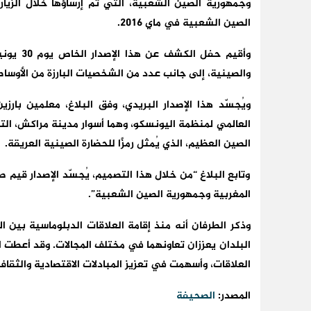
وجمهورية الصين الشعبية، التي تم إرساؤها خلال الزيار
الصين الشعبية في ماي 2016.
والصينية، إلى جانب عدد من الشخصيات البارزة من الأوسا
ويُجسّد هذا الإصدار البريدي، وفق البلاغ، معلمين بارزي
العالمي لمنظمة اليونسكو، وهما أسوار مدينة مراكش، التي 
الصين العظيم، الذي يُمثل رمزًا للحضارة الصينية العريقة.
وتابع البلاغ “من خلال هذا التصميم، يُجسّد الإصدار قيم ص
المغربية وجمهورية الصين الشعبية”.
العلاقات، وأسهمت في تعزيز المبادلات الاقتصادية والثقافي
المصدر:
الصحيفة