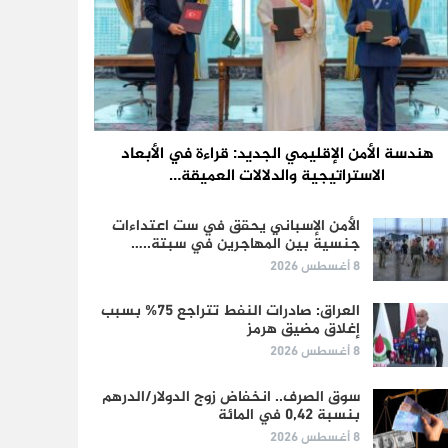
هندسة الأمن الإقليمي الجديد: قراءة في الأبعاد
الاستراتيجية والدلالات العميقة…
الأمن الإسباني يحقق في ست اعتداءات
جنسية بين المهاجرين في سبتة..…
8 أغسطس 2026
العراق: صادرات النفط تتراجع 75% بسبب
إغلاق مضيق هرمز
8 أغسطس 2026
سوق الصرف.. انخفاض زوج الدولار/الدرهم
بنسبة 0,42 في المائة
8 أغسطس 2026