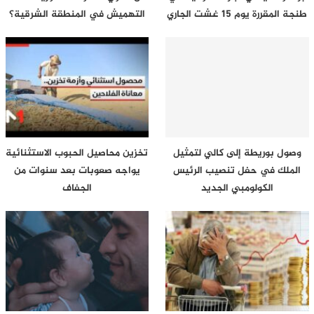
طنجة المقررة يوم 15 غشت الجاري
التهميش في المنطقة الشرقية؟
وصول بوريطة إلى كالي لتمثيل
تخزين محاصيل الحبوب الاستثنائية
الملك في حفل تنصيب الرئيس
يواجه صعوبات بعد سنوات من
الكولومبي الجديد
الجفاف