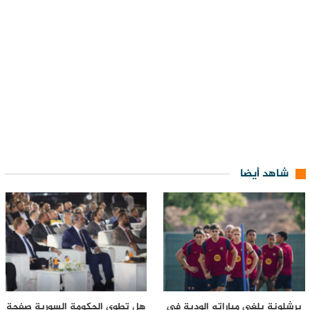
شاهد أيضا
برشلونة يلغي مباراته الودية في
هل تطوي الحكومة السورية صفحة