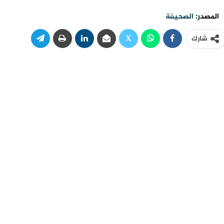
المصدر:
الصحيفة
شارك