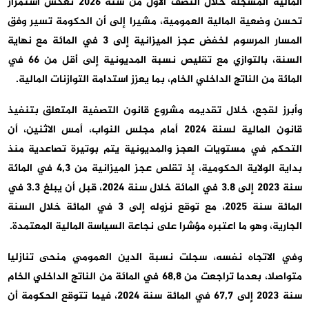
المالية المسجلة خلال النصف الأول من سنة 2026 تعكس استمرار
تحسن وضعية المالية العمومية، مشيرا إلى أن الحكومة تسير وفق
المسار المرسوم لخفض عجز الميزانية إلى 3 في المائة مع نهاية
السنة، بالتوازي مع تقليص نسبة المديونية إلى أقل من 66 في
المائة من الناتج الداخلي الخام، بما يعزز استدامة التوازنات المالية.
وأبرز لقجع، خلال تقديمه مشروع قانون التصفية المتعلق بتنفيذ
قانون المالية لسنة 2024 أمام مجلس النواب، أمس الاثنين، أن
التحكم في مستويات العجز والمديونية يتم بوتيرة تصاعدية منذ
بداية الولاية الحكومية، إذ تقلص عجز الميزانية من 4,3 في المائة
سنة 2023 إلى 3.8 في المائة خلال سنة 2024، قبل أن يبلغ 3.3 في
المائة سنة 2025، مع توقع نزوله إلى 3 في المائة خلال السنة
الجارية، وهو ما اعتبره مؤشرا على نجاعة السياسة المالية المعتمدة.
وفي الاتجاه نفسه، سجلت نسبة الدين العمومي منحى تنازليا
متواصلا، بعدما تراجعت من 68,8 في المائة من الناتج الداخلي الخام
سنة 2023 إلى 67,7 في المائة سنة 2024، فيما تتوقع الحكومة أن