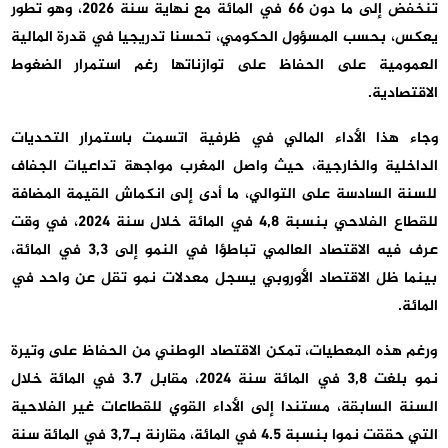
تنخفض إلى ما دون 66 في المائة مع نهاية سنة 2026، وهو تطور
يعكس، بحسب المسؤول الحكومي، تحسنا تدريجيا في قدرة المالية
العمومية على الحفاظ على توازناتها رغم استمرار الضغوط
الاقتصادية.
وجاء هذا الأداء المالي في ظرفية اتسمت باستمرار التحديات
الداخلية والخارجية، حيث واصل المغرب مواجهة تداعيات الجفاف
للسنة السادسة على التوالي، ما أدى إلى انكماش القيمة المضافة
للقطاع الفلاحي بنسبة 4,8 في المائة خلال سنة 2024، في وقت
عرف فيه الاقتصاد العالمي تباطؤا في النمو إلى 3,3 في المائة،
بينما ظل الاقتصاد الأوروبي يسجل معدلات نمو تقل عن واحد في
المائة.
ورغم هذه المعطيات، تمكن الاقتصاد الوطني من الحفاظ على وتيرة
نمو بلغت 3,8 في المائة سنة 2024، مقابل 3.7 في المائة خلال
السنة السابقة، مستندا إلى الأداء القوي للقطاعات غير الفلاحية
التي حققت نموا بنسبة 4.5 في المائة، مقارنة بـ3,7 في المائة سنة