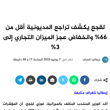
لقجع يكشف تراجع المديونية أقل من
66% وانخفاض عجز الميزان التجاري إلى
3%
نشر في
7 يوليو 2026 الساعة 17 و 00 دقيقة
إيطاليا تلغراف
شارك
إيطاليا تلغراف متابعة
أكد الوزير المنتدب المكلف بالميزانية، فوزي لقجع، أن المؤشرات