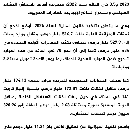
2023 و3,5 في المائة سنة 2022، مدفوعة أساسا بانتعاش النشاط
السياحي واستمرار النتائج الإيجابية للصادرات المغربية.
وفي ما يتعلق بتنفيذ قانون المالية لسنة 2024، أوضح لقجع أن
نفقات الميزانية العامة بلغت 516,7 مليار درهم، مقابل موارد وصلت
إلى 527,9 مليار درهم، متجاوزة بكثير التقديرات الأولية المحددة في
434 مليار درهم، لافتا إلى أن نحو 70 في المائة من هذه الموارد
تندرج ضمن الموارد العادية للدولة، بما يوفر قاعدة تمويل مستقرة
ومتواصلة.
كما سجلت الحسابات الخصوصية للخزينة موارد بقيمة 194,13 مليار
درهم، مقابل نفقات بلغت 172,81 مليار درهم، بنسبة إنجاز قاربت
141 في المائة، في حين بلغت نفقات الاستغلال الخاصة بمرافق
الدولة المسيرة بصورة مستقلة 2.63 مليار درهم، إضافة إلى 320.94
مليون درهم كنفقات استثمارية.
وأسفر تنفيذ الميزانية عن تحقيق فائض بلغ 11,21 مليار درهم على