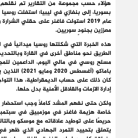
هؤلاء حسب مجموعة من التقارير تم نقلهم ج
بسوريا، إلى بنغازي في ليبيا؛ استغلت روسي
معززين بجنودٍ سوريين.
هذه الخبرة التي شكلتها روسيا ميدانياً في اف
مسلح روسي في مالي اليوم، الداعمين للمج
باماكو (أغسطس 
كان ذلك على حساب الديمقراطية، هذا التواجد
إدارة الازمات والقلاقل الأمنية بدل حلها.
ولكن حتى نفهم المشد كاملاً وجب استحضار إخ
حريصًا على توطيد علاقاته مع موسكو وبالتالي