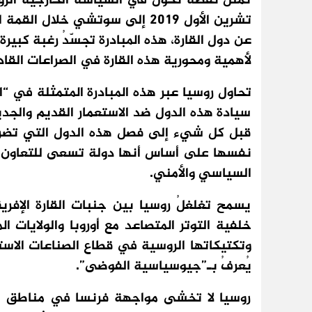
تمثلُ نقطة تحوُّل في السياسة الخارجية ال
تشرين الأول 2019 إلى سوتشي خلا
عن دول القارة، هذه المبادرة تجسّدُ رغبة كبير
لأهمية ومحورية هذه القارة في الصراعات القاد
تحاول روسيا عبر هذه المبادرة المتمثلة في “ا
سيادة هذه الدول ضد الاستعمار القديم والجديد
قبل كل شيء إلى فصل هذه الدول التي تضررت
نفسها على أساس أنها دولة تسعى للتعاون مع 
السياسي والأمني.
يسمح تغلغلُ روسيا بين جنبات القارة الإفر
خلفية التوتر المتصاعد مع أوروبا والولايات ال
وتكتيكاتها الروسية في قطاع الصناعات الاستخ
يُعرفُ بـ”جيوسياسية الفوضى”.
روسيا لا تخشى مواجهة فرنسا في مناطق نف