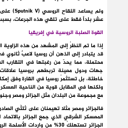
ولم يساعد 
عشر بلداً فقط على تلقي هذه الجرعات، بسبب 
القوة الصلبة الروسية في إفريقيا
إذا ما تم النظرُ إلى المشهد من هذه الزاوية ا
قد يتبادر إلى الذهن أن روسيا لاعبٌ ثانوي في
محتملة، مما يحدّ من رغبتها في التقارب ا
جهات ودول معينة تربطهم بروسيا علاقات 
خاطئة، بل تستثمرُ روسيا في القارة وفق إمكاني
ولكنها في المقابل قوية من الناحية العسكرية،
مع مجموعة من البلدان مثل الجزائر ومصر وجنوب
فالجزائر ومصر مثلا تهيمنان على ثلثَي الصادرات
المعسكر الشرقي الذي جمع الجزائر بالاتحاد 
الجزائر تستهلكُ 30% من واردات