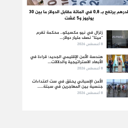
الدرهم يرتفع بـ 0,8 في المائة مقابل الدولار ما بين 30
يوليوز و5 غشت
زلزال في نيو مكسيكو.. محكمة تغرم
“ميتا” نصف مليار دولار…
8 أغسطس 2026
هندسة الأمن الإقليمي الجديد: قراءة في
الأبعاد الاستراتيجية والدلالات…
8 أغسطس 2026
الأمن الإسباني يحقق في ست اعتداءات
جنسية بين المهاجرين في سبتة..…
8 أغسطس 2026