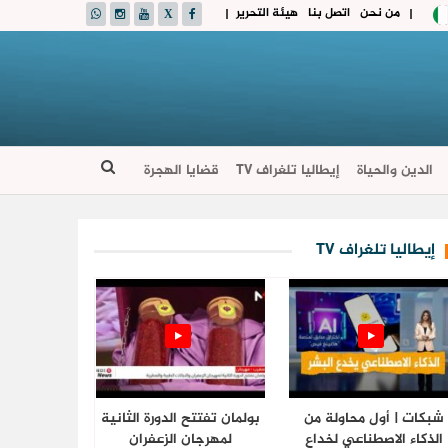
من نحن
اتصل بنا
هيئة التحرير
|
|
الدين والحياة
إيطاليا تلغراف TV
قضايا الهجرة
إيطاليا تلغراف TV
شبكات | أول محاولة من
بولمان تفتتح الدورة الثانية
الذكاء الاصطناعي لخداع
لمهرجان الزعفران