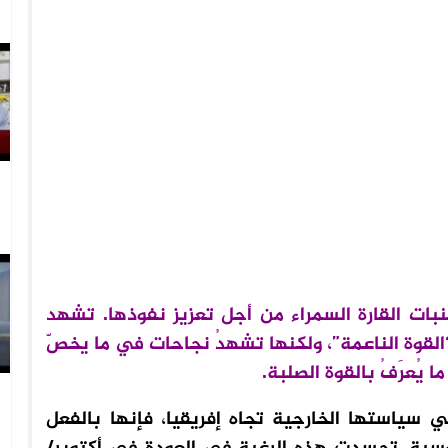
بات القارة السمراء من أجل تعزيز نفوذها. تشهد
لقوة الناعمة”، ولكنها تشهدُ نجاحات في ما يخصّ
 يُعرَفُ بالقوة الصلبة.
ي سياستها الخارجية تجاه إفريقيا، فإنها بالفعل