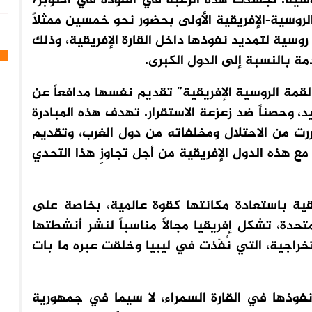
روسية. تجسدت هذه الرغبة في العودة في أكتوبر/
ل القمة الروسية-الإفريقية الأولى بحضور نحو خمسين ممثلاً
ة روسية لتمديد نفوذها داخل القارة الإفريقية، وذلك
مة بالنسبة إلى الدول الكبرى.
لقمة الروسية الإفريقية” تقديم نفسها مدافعاً عن
، وحصناً ضد زعزعة الاستقرار. تهدف هذه المبادرة
 من الاحتلال ومخلفاته من دول الغرب، وتقديم
هذه الدول الإفريقية من أجل تجاوزِ هذا التحدي
يقية باستعادة مكانتها كقوة عالمية، بخاصة على
متحدة، تشكل إفريقيا مجالاً مناسباً لنشر أنشطتها
راجية، التي نُفّذت في ليبيا وخلقت عبره ما بات
وذها في القارة السمراء، لا سيما في جمهورية