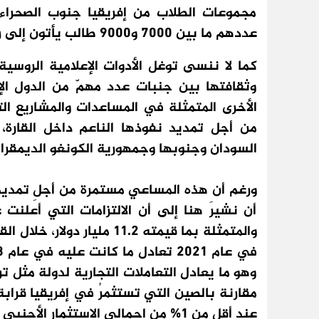
مجموعات الطلاب من إفريقيا جنوب الصحراء
عددهم ما بين 7000 و9000 طالب يأتون إلى روسيا سنوياً.
كما لا ننسى توغل الأدوات الإعلامية الروسية 
وثقافتها بين جنبات عدد مهمّ من الدول الإف
الأخرى المتمثلة في المساعدات والمشاريع ال
من أجل تمديد نفوذها الناعم داخل القارة، 
السودان وجنوبها وجمهورية الكونغو الديمقراط
ورغم أن هذه المساعي مستمرة من أجلِ تمديد ر
أن نشيرَ هنا إلى أن الالتزامات التي أعلنت 
والمتمثلة بما قيمته 11.2 ملي
وهو ما يعادل التعاملات التجارية لدولة مثل تر
عند أقل من 1% من إجمالي الاستثمار الأجنبي في إفريقيا.