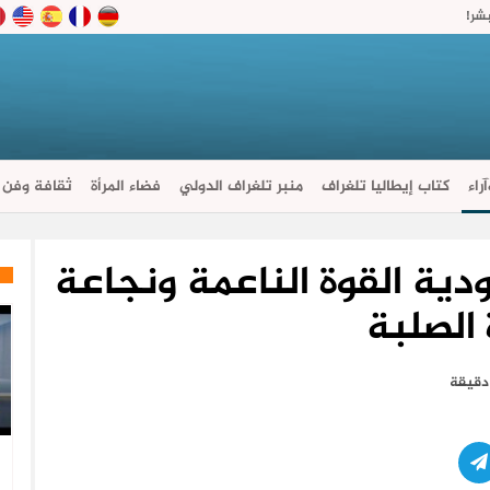
بشر!
راء
كتاب إيطاليا تلغراف
منبر تلغراف الدولي
فضاء المرأة
ثقافة وفن
دية القوة الناعمة ونجاعة
 الصلبة