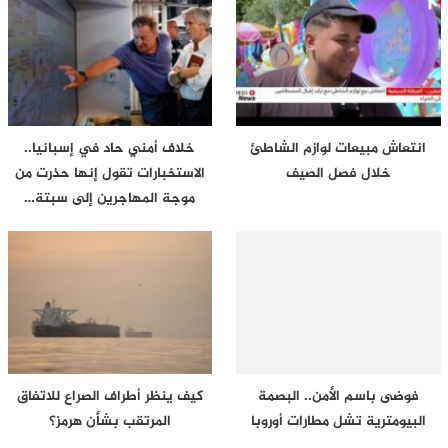
انتعاش مبيعات لوازم الشاطئ
خلاف أمني حاد في إسبانيا..
خلال فصل الصيف
الاستخبارات تقول إنها حذرت من
موجة المهاجرين إلى سبتة…
فوضى باسم الأمن.. البصمة
كيف ينظر أطراف الصراع للاتفاق
البيومترية تشل مطارات أوروبا
المرتقب بشأن هرمز؟