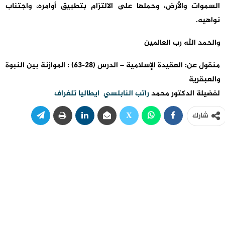
السموات والأرض، وحملها على الالتزام بتطبيق أوامره، واجتناب
نواهيه.
والحمد الله رب العالمين
منقول عن: العقيدة الإسلامية – الدرس (28-63) : الموازنة بين النبوة
والعبقرية
لفضيلة الدكتور محمد
راتب النابلسي ايطاليا تلغراف
شارك