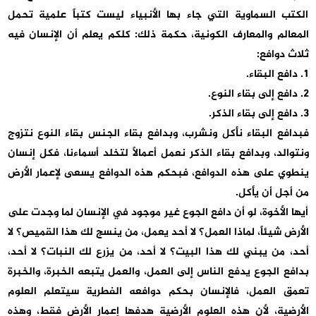
الكتب السماوية التي جاء بها الأنبياء ليست كتباً علمية تحمل
المعالم والمعارف الكونية، حكمة ذلك: كلكم يعلم أن الإنسان فيه
ثلاث دوافع:
1. دافع البقاء.
2. دافع إلى بقاء النوع.
3. دافع إلى بقاء الذكر.
فبدافع البقاء نأكل ونشرب، وبدافع بقاء الجنس بقاء النوع نتزوج
ونتوالد، وبدافع بقاء الذكر نعمل أعمالاً لتخلد أسماءنا، فكل إنسان
ينطوي على هذه الدوافع، فبحكم هذه الدوافع يسعى لإعمار الأرض
من أجل أن يأكل.
أيها الأخوة، لو أن دافع الجوع غير موجود في الإنسان لما وجدت على
الأرض شيئاً، لماذا العمل؟ لا أحد يعمل، من ينسج لك هذا القميص؟ لا
أحد، من يبني لك هذا البيت؟ لا أحد، من يزرع لك النبات؟ لا أحد،
بدافع الجوع يدفع الناس إلى العمل، والعمل يتبعه الخبرة، والخبرة
تعمق العمل، فالإنسان بحكم دوافعه الفطرية سيتعلم العلوم
الأرضية، لأن هذه العلوم الأرضية هدفها إعمار الأرض فقط، وهذه