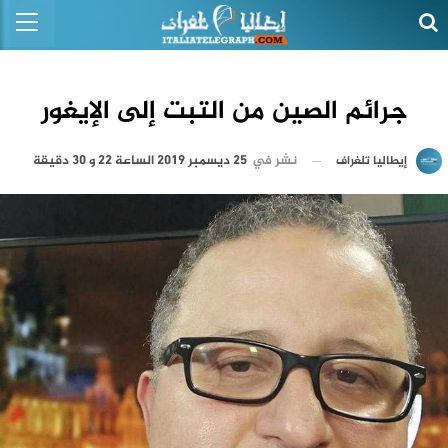
جرائم الصين من التبت إلى الإيغور
نشر في
25 ديسمبر 2019 الساعة 22 و 30 دقيقة
إيطاليا تلغراف