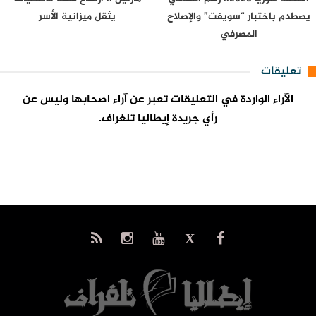
يصطدم باختبار “سويفت” والإصلاح
يثقل ميزانية الأسر
المصرفي
تعليقات
الآراء الواردة في التعليقات تعبر عن آراء اصحابها وليس عن
رأي جريدة إيطاليا تلغراف.