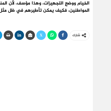
الخيام ووضع التجهيزات، وهذا مؤسف، لأن المن
المواطنين، فكيف يمكن تأطيرهم في ظل مثل ه
شارك