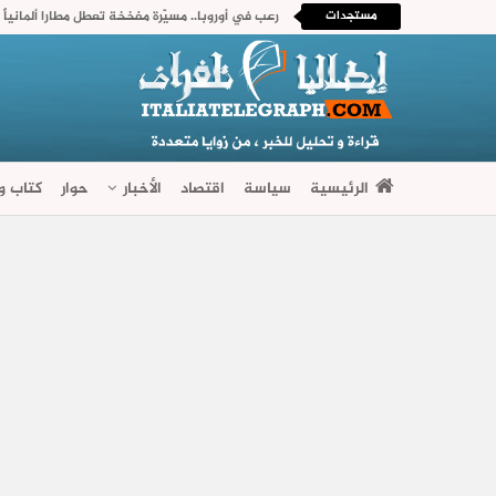
مستجدات
رعب في أوروبا.. مسيّرة مفخخة تعطل مطارا ألمانياً
الرئيسية
سياسة
اقتصاد
الأخبار
حوار
كتاب وآ
فضاءات متنوعة