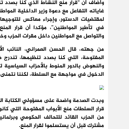
وأضاف أن “قرار منع النشاط الذي كنا بصدد 
غاياته التفاعل مع دعوة وزير الداخلية المواط
لمقتضيات الدستور، وإجراء معاكس للتوجيهات
في تأطير المواطنين”، مؤكدا أن قرار المن
والتواصل مع المواطنين داخل مقرات الحزب وخا
من جهته، قال الحسن العمراني، النائب الأو
المفتوحة، التي كنا بصدد تنظيمها، تندرج 
والنهوض بالدور المنوط بالأحزاب السياسية لت
الدخول في مواجهة مع السلطة، لكننا نتمنى أن
وبدت الصدمة واضحة على مسؤولي الكتابة المح
قرار السلطات منع الأبواب المفتوحة التي كانو
من الحزب القائد للتحالف الحكومي وبرلمان
مشترك قبل أن يستسلموا لقرار المنع.