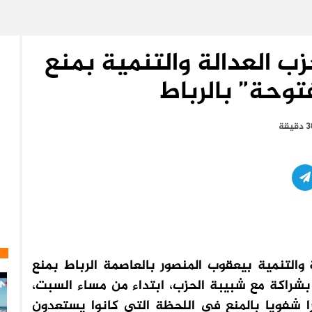
زب العدالة والتنمية بمنع
فتوحة” بالرباط
والتنمية بيعقوب المنصور بالعاصمة الرباط بمنع
 بشراكة مع شبيبة الحزب، ابتداء من مساء السبت،
را شفويا بالمنع في اللحظة التي كانوا يستعدون