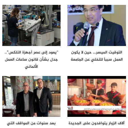
التوقيت الميسر… حين لا يكون
“يعود إلى عصر أجهزة التلكس”..
العمل سبباً للتخلي عن الجامعة
جدل بشأن قانون ساعات العمل
الألماني
آلاف الزوار يتوافدون على الجديدة
بعد سنوات من المواقف التي