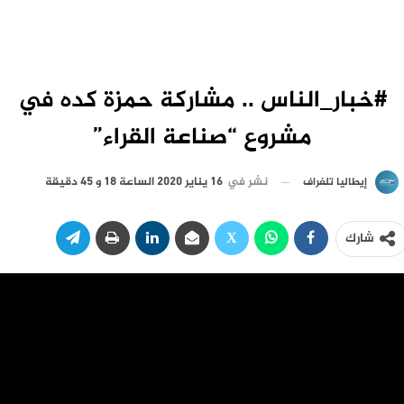
#خبار_الناس .. مشاركة حمزة كده في
مشروع “صناعة القراء”
نشر في
16 يناير 2020 الساعة 18 و 45 دقيقة
إيطاليا تلغراف
شارك