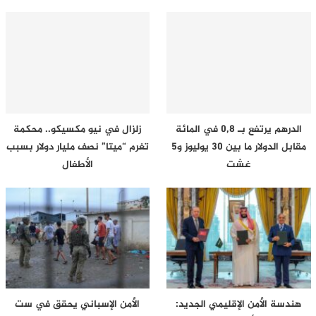
الدرهم يرتفع بـ 0,8 في المائة
زلزال في نيو مكسيكو.. محكمة
مقابل الدولار ما بين 30 يوليوز و5
تغرم “ميتا” نصف مليار دولار بسبب
غشت
الأطفال
هندسة الأمن الإقليمي الجديد:
الأمن الإسباني يحقق في ست