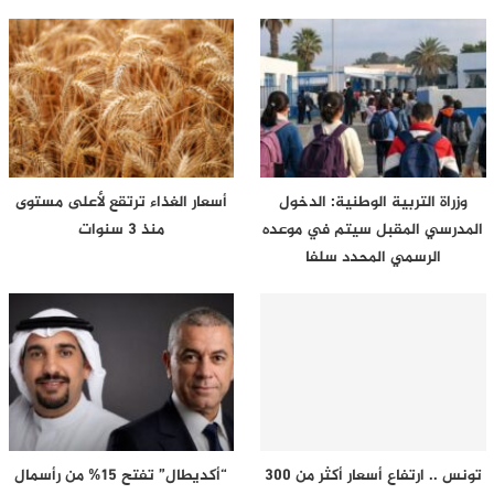
وزراة التربية الوطنية: الدخول
أسعار الغذاء ترتقع لأعلى مستوى
المدرسي المقبل سیتم في موعده
منذ 3 سنوات
الرسمي المحدد سلفا
تونس .. ارتفاع أسعار أكثر من 300
“أكديطال” تفتح 15% من رأسمال