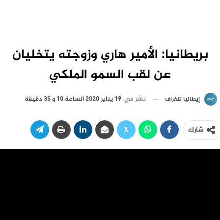
بريطانيا: الأمير هاري وزوجته يتخليان
عن لقب السمو الملكي
نشر في
19 يناير 2020 الساعة 10 و 35 دقيقة
إيطاليا تلغراف
شارك