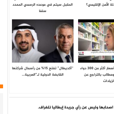
ة الأمن الإقليمي؟
المقبل سیتم في موعده الرسمي المحدد
سلفا
تونس .. ارتفاع أسعار أكثر من 300 دواء
“أكديطال” تفتح 15% من رأسمال شركتها
 ومطالب بالتراجع عن
القابضة الدولية لـ”العربية…
لزيادات
اء اصحابها وليس عن رأي جريدة إيطاليا تلغراف.