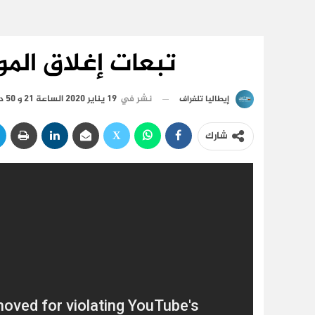
تبعات إغلاق المو
نشر في
19 يناير 2020 الساعة 21 و 50 دقيقة
إيطاليا تلغراف
شارك