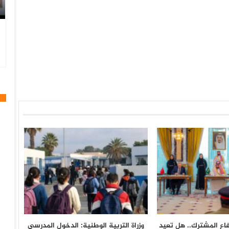
فاع المشترك.. هل تعيد
وزراة التربية الوطنية: الدخول المدرسي