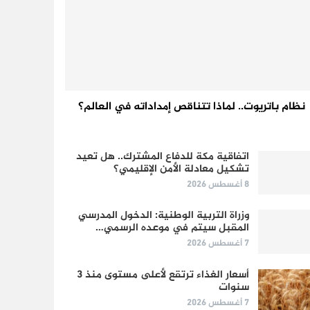
نظام باتريوت.. لماذا تتناقص إمداداته في العالم؟
اتفاقية مكة للدفاع المشترك.. هل تعيد
تشكيل معادلة الأمن الإقليمي؟
8 أغسطس 2026
وزراة التربية الوطنية: الدخول المدرسي
المقبل سیتم في موعده الرسمي…
7 أغسطس 2026
أسعار الغذاء ترتقع لأعلى مستوى منذ 3
سنوات
7 أغسطس 2026