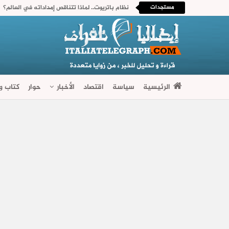
مستجدات
نظام باتريوت.. لماذا تتناقص إمداداته في العالم؟
الرئيسية
سياسة
اقتصاد
الأخبار
حوار
كتاب وآ
فضاءات متنوعة