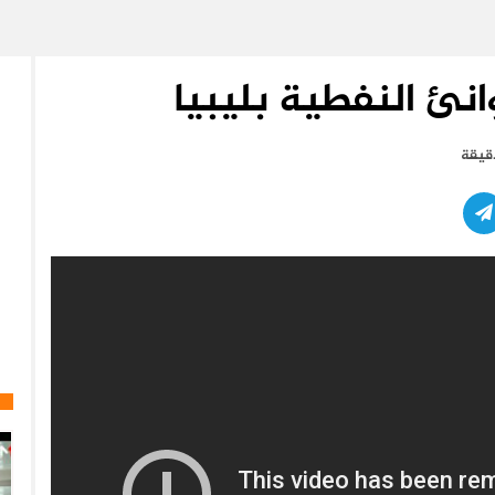
انئ النفطية بليبيا