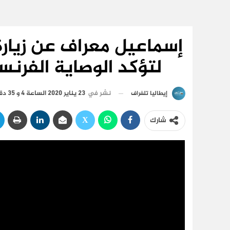
إسماعيل معراف عن زيارة 
لتؤكد الوصاية الفرنس
نشر في
23 يناير 2020 الساعة 4 و 35 دقيقة
إيطاليا تلغراف
شارك