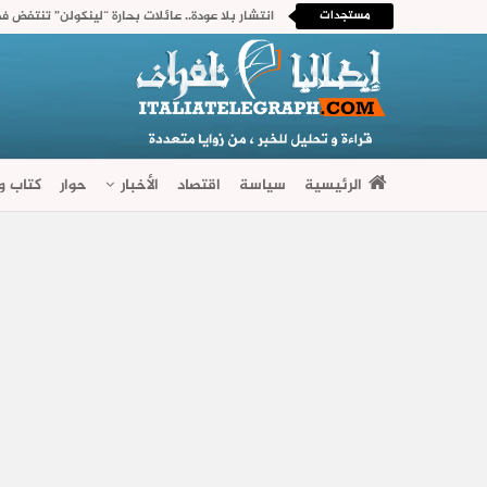
مستجدات
انتشار بلا عودة.. عائلات بحارة “لينكولن” تنتفض ف
الرئيسية
سياسة
اقتصاد
الأخبار
حوار
كتاب وآ
فضاءات متنوعة