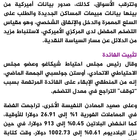
وتترقب الأسواق، كذلك، صدور بيانات أميركية من
بينها بيانات مبيعات المساكن الجديدة والطلب على
السلع المعمرة والدخل والإنفاق الشخصي، وهو مقياس
التضخم المفضل لدى المركزي الأميركي، لاستنباط مزيد
من الدلائل عن مسار السياسة النقدية.
تثبيت الفائدة
وقال رئيس مجلس احتياط شيكاغو وعضو مجلس
الاحتياطي الاتحادي، أوستن جولسبي الجمعة الماضي،
إنه من المنطقي الإبقاء على الفائدة المرتفعة بسبب
“توقف” التراجع في معدل التضخم.
وعلى صعيد المعادن النفيسة الأخرى، تراجعت الفضة
في المعاملات الفورية 1% إلى 26.91 دولارا للأوقية،
كما انخفض البلاتين 0.45% إلى 913 دولارا، في حين
نزل البلاديوم 0.61% إلى 1002.73 دولار، وقت كتابة