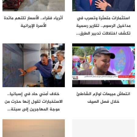
استثمارات متعثرة وتسرب في
أثرياء فقراء.. الأسعار تلتهم مائدة
مداخيل الرسوم.. تقارير رسمية
الأسرة الإيرانية
تكشف اختلالات تدبير الطرق…
انتعاش مبيعات لوازم الشاطئ
خلاف أمني حاد في إسبانيا..
خلال فصل الصيف
الاستخبارات تقول إنها حذرت من
موجة المهاجرين إلى سبتة…