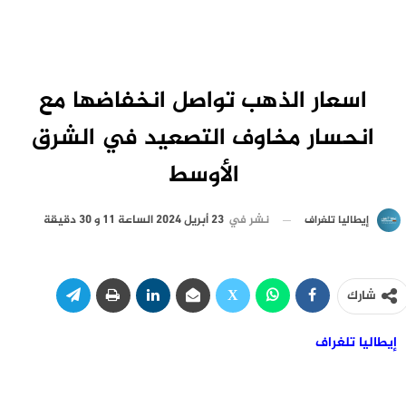
اسعار الذهب تواصل انخفاضها مع
انحسار مخاوف التصعيد في الشرق
الأوسط
نشر في
23 أبريل 2024 الساعة 11 و 30 دقيقة
إيطاليا تلغراف
شارك
إيطاليا تلغراف