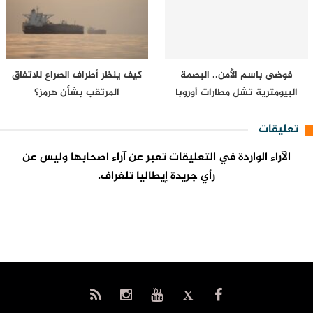
فوضى باسم الأمن.. البصمة
كيف ينظر أطراف الصراع للاتفاق
البيومترية تشل مطارات أوروبا
المرتقب بشأن هرمز؟
تعليقات
الآراء الواردة في التعليقات تعبر عن آراء اصحابها وليس عن
رأي جريدة إيطاليا تلغراف.