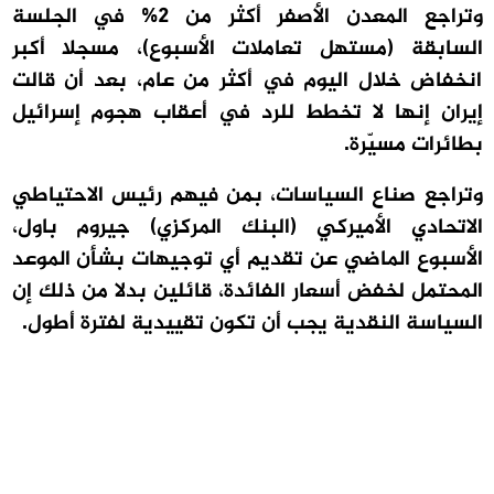
وتراجع المعدن الأصفر أكثر من 2% في الجلسة
السابقة (مستهل تعاملات الأسبوع)، مسجلا أكبر
انخفاض خلال اليوم في أكثر من عام، بعد أن قالت
إيران إنها لا تخطط للرد في أعقاب هجوم إسرائيل
بطائرات مسيّرة.
وتراجع صناع السياسات، بمن فيهم رئيس الاحتياطي
الاتحادي الأميركي (البنك المركزي) جيروم باول،
الأسبوع الماضي عن تقديم أي توجيهات بشأن الموعد
المحتمل لخفض أسعار الفائدة، قائلين بدلا من ذلك إن
السياسة النقدية يجب أن تكون تقييدية لفترة أطول.