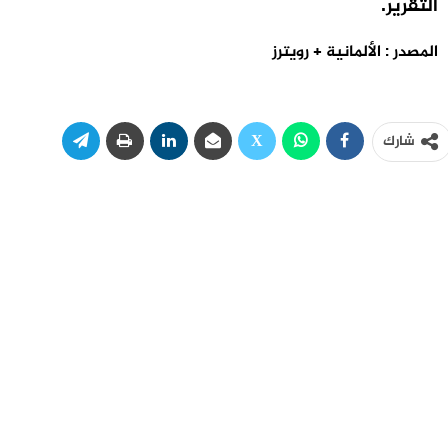
التقرير.
المصدر : الألمانية + رويترز
شارك