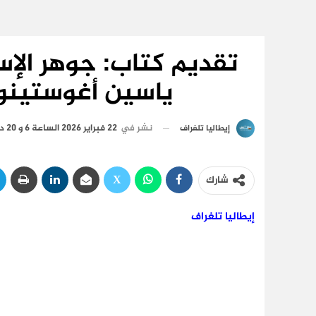
تقديم كتاب: جوهر الإس
ياسين أغوستينو 
نشر في
22 فبراير 2026 الساعة 6 و 20 دقيقة
إيطاليا تلغراف
شارك
إيطاليا تلغراف