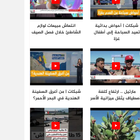
شبكات | أحواض بدائية
انتعاش مبيعات لوازم
تعيد السباحة إلى أطفال
الشاطئ خلال فصل الصيف
غزة
مارتيل .. ارتفاع كلفة
شبكات | من أغرق السفينة
اصطياف يثقل ميزانية الأسر
الهندية في البحر الأحمر؟