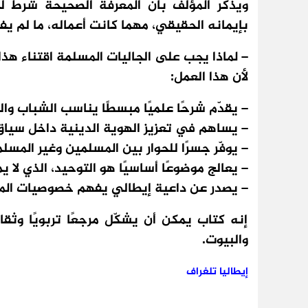
ويذكّر المؤلف بأن المعرفة الصحيحة شرط لف
بإيمانه الحقيقي، مهما كانت أعماله، ما لم ي
– لماذا يجب على الجاليات المسلمة اقتناء هذا
لأن هذا العمل:
– يقدّم شرحًا علميًا مبسطًا يناسب الشباب وا
– يساهم في تعزيز الهوية الدينية داخل سياق
– يوفّر جسرًا للحوار بين المسلمين وغير المسل
– يعالج موضوعًا أساسيًا هو التوحيد، الذي لا 
– يصدر عن داعية إيطالي يفهم خصوصيات المج
إنه كتاب يمكن أن يشكّل مرجعًا تربويًا وثقاف
والبيوت.
إيطاليا تلغراف