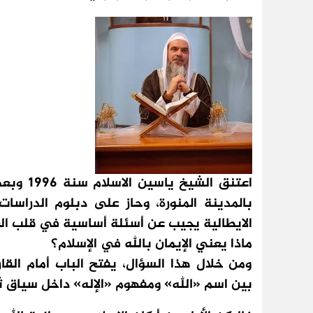
اعتنق ال
بالمدينة المنورة، وحاز على دبلوم الدراسات
الايطالية يجيب عن أسئلة أساسية في قلب ال
ماذا يعني الإيمان بالله في الإسلام؟
ومن خلال هذا السؤال، يفتح الباب أمام القا
بين اسم «الله» ومفهوم «الإله» داخل سياق ث