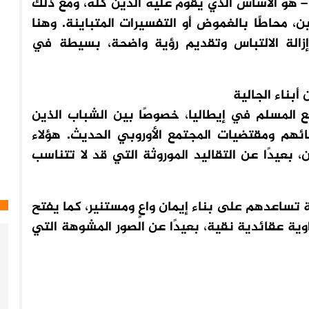
ه – هو الأساس الذي يقوم عليه الدين كله، ومع ذلك
محاطًا بالغموض أو التفسيرات المتباينة. وهنا
زالة الالتباس وتقديم رؤية واضحة، بسيطة في
أبناء الجالية
المسلم في إيطاليا، خصوصًا بين الشباب الذين
ئهم ومقتضيات المجتمع الأوروبي الحديث. هؤلاء
 بعيدًا عن التقاليد الموروثة التي قد لا تتناسب
 تساعدهم على بناء إيمان واعٍ ومستنير، كما يفتح
وية عقائدية نقية، بعيدًا عن الصور المشوهة التي