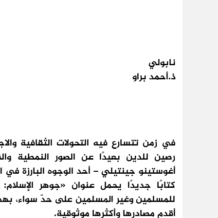
نابولي
ذ.أحمد براو
في زمن تتسارع فيه التحولات الثقافية والاج
رصين للدين بعيدًا عن الصور النمطية وال
أغوستينو جينتيلي – أحد الوجوه البارزة في ال
كتابًا جديدًا يحمل عنوان «جوهر الإسلام
للمسلمين وغير المسلمين على حدّ سواء، بهد
أقدم مصادرها وأكثرها موثوقية.