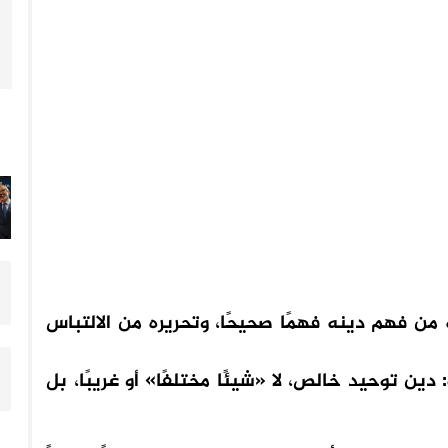
من فهم دينه فهمًا صحيحًا، وتحريره من الالتباس
ين توحيد خالص، لا «شيئًا مختلفًا» أو غريبًا، بل