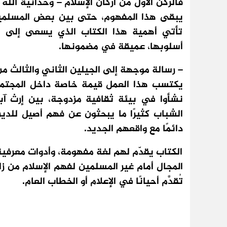
فالركن الأول من أركان الإسلام – وحدانية الل
يبقى هذا المفهوم، حتى بين بعض المسلمين، 
تأتي أهمية هذا الكتاب الذي يسعى إلى إ
أسلوبها، عميقة في مضمونها.
– رسالة موجهة إلى الجيلين الثاني والثالث من 
يكتسب هذا العمل قيمة خاصة داخل المجتمع 
نشأوا في بيئة ثقافية مزدوجة، بين إرث آبا
الشباب كثيرًا ما يبحثون عن فهم أصيل للدين،
دائمًا مع واقعهم الجديد.
الكتاب يقدّم لهم لغة مفهومة، وأدوات معرفية
المجال أمام غير المسلمين لفهم الإسلام من زا
تُقدَّم أحيانًا في الإعلام أو الخطاب العام.