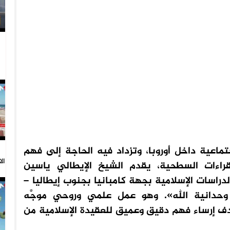
تماعية داخل أوروبا، وتزداد فيه الحاجة إلى فهم
ال
قراءات السطحية، يقدم الشيخ الإيطالي ياسين
دراسات الإسلامية بجهة كامبانيا بجنوب إيطاليا –
: وحدانية الله». وهو عمل علمي وروحي موجَّه
ف إرساء فهم دقيق وعميق للعقيدة الإسلامية من