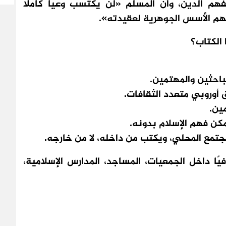
هم الدين، وأن المسلم «لن يكتسب وعيًا كاملًا
فهم الأسس الجوهرية لعقيدته».
 الكتاب؟
لباحثين والمهتمين.
 أوروبي متعدد الثقافات.
مين.
يمكن فهم الإسلام بدونه.
تمع المحلي، ويكتب من داخله، لا من خارجه.
يًا داخل الجمعيات، المساجد، المدارس الإسلامية،