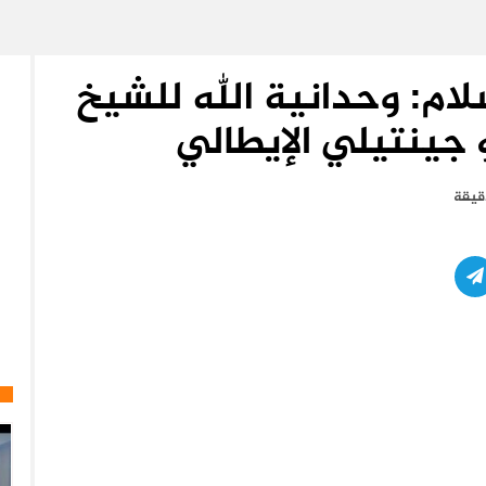
لام: وحدانية الله للشيخ
جينتيلي الإيطالي