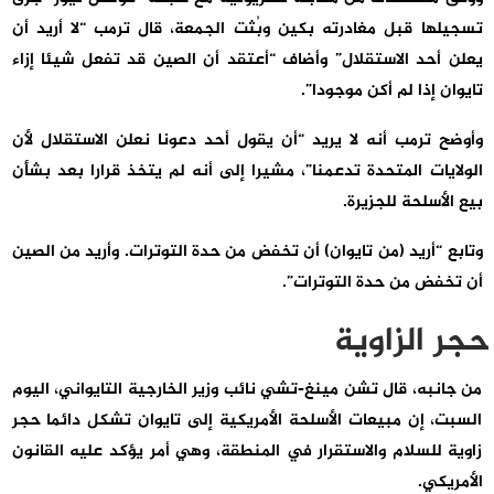
تسجيلها قبل مغادرته بكين وبُثت الجمعة، قال ترمب “لا أريد أن
يعلن أحد الاستقلال” وأضاف “أعتقد أن الصين قد تفعل شيئا إزاء
تايوان إذا لم أكن موجودا”.
وأوضح ترمب أنه لا يريد “أن يقول أحد دعونا نعلن الاستقلال لأن
الولايات المتحدة تدعمنا”، مشيرا إلى أنه لم يتخذ قرارا بعد بشأن
بيع الأسلحة للجزيرة.
وتابع “أريد (من تايوان) أن تخفض من حدة التوترات. وأريد من الصين
أن تخفض من حدة التوترات”.
حجر الزاوية
من جانبه، قال تشن مينغ-تشي نائب وزير الخارجية التايواني، اليوم
السبت، إن مبيعات الأسلحة الأمريكية إلى تايوان تشكل دائما حجر
زاوية للسلام والاستقرار في المنطقة، وهي أمر يؤكد عليه القانون
الأمريكي.