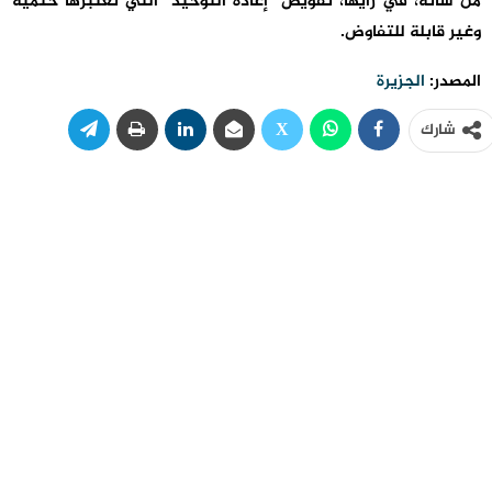
من شأنه، في رأيها، تقويض “إعادة التوحيد” التي تعتبرها حتمية
وغير قابلة للتفاوض.
المصدر:
الجزيرة
شارك