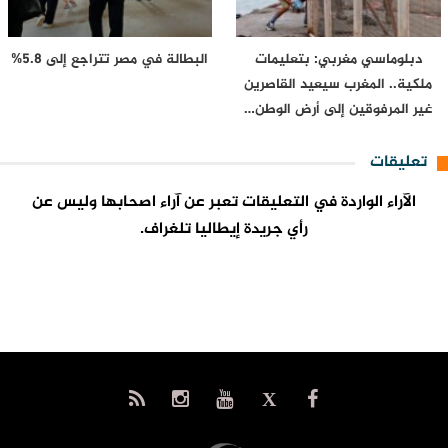
دبلوماسي مغربي: بتعليمات
البطالة في مصر تتراجع إلى 5.8%
ملكية.. المغرب سيعيد القاصرين
غير المرفوقين إلى أرض الوطن…
تعليقات
الآراء الواردة في التعليقات تعبر عن آراء اصحابها وليس عن
رأي جريدة إيطاليا تلغراف.