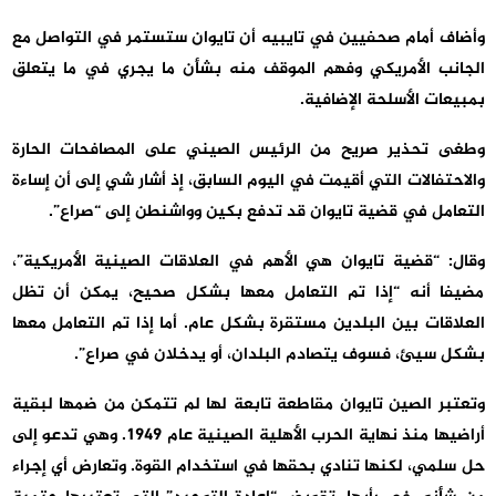
وأضاف أمام صحفيين في تايبيه أن تايوان ستستمر في التواصل مع
الجانب الأمريكي وفهم الموقف منه بشأن ما يجري في ما يتعلق
بمبيعات الأسلحة الإضافية.
وطغى تحذير صريح من الرئيس الصيني على المصافحات الحارة
والاحتفالات التي أقيمت في اليوم السابق، إذ أشار شي إلى أن إساءة
التعامل في قضية تايوان قد تدفع بكين وواشنطن إلى “صراع”.
وقال: “قضية تايوان هي الأهم في العلاقات الصينية الأمريكية”،
مضيفا أنه “إذا تم التعامل معها بشكل صحيح، يمكن أن تظل
العلاقات بين البلدين مستقرة بشكل عام. أما إذا تم التعامل معها
بشكل سيئ، فسوف يتصادم البلدان، أو يدخلان في صراع”.
وتعتبر الصين تايوان مقاطعة تابعة لها لم تتمكن من ضمها لبقية
أراضيها منذ نهاية الحرب الأهلية الصينية عام 1949. وهي تدعو إلى
حل سلمي، لكنها تنادي بحقها في استخدام القوة. وتعارض أي إجراء