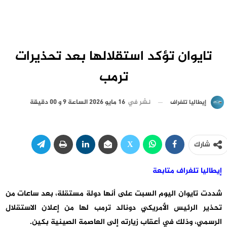
تايوان تؤكد استقلالها بعد تحذيرات
ترمب
نشر في
16 مايو 2026 الساعة 9 و 00 دقيقة
إيطاليا تلغراف
شارك
إيطاليا تلغراف متابعة
شددت تايوان اليوم السبت على أنها دولة مستقلة، بعد ساعات من
تحذير الرئيس الأمريكي دونالد ترمب لها من إعلان الاستقلال
الرسمي، وذلك في أعقاب زيارته إلى العاصمة الصينية بكين.