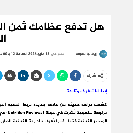
هل تدفع عظامك ثمن الط
ال
نشر في
16 مايو 2026 الساعة 12 و 00 دقيقة
إيطاليا تلغراف
شارك
إيطاليا تلغراف متابعة
كشفت دراسة حديثة عن علاقة جديدة تربط الحمية النبا
المصادر النباتية فقط -فيما يُعرف بالحمية النباتية الصارم