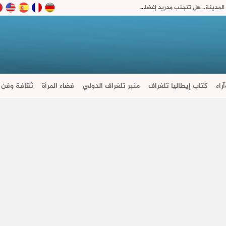
ملك إسبانيا يستقبل رئيس حكومة سبتة بدل زيارة المدينة.. هل تتجنب مدريد إغضاب الرباط؟
راء
كتاب إيطاليا تلغراف
منبر تلغراف الدولي
فضاء المرأة
ثقافة وفن