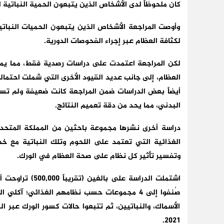
كان ملحوظاً لدى الأشخاص الذين يتبعون الحمية النباتية ال
وأوصت المراجعة الأشخاص الذين يتبعون الحميات النباتية
لكثافة العظام عبر إجراء الفحوصات الدورية.
لكن المراجعة اعتمدت على دراسات رصدية فقط، مما يمنع
العظام، إلى جانب عديد القيود الأخرى التي شملت احتمالي
أيضاً بعض الدراسات ضمن المراجعة كانت ضعيفة ولم تس
البدني، مما يحد من دقة تعميم النتائج.
الغذائية التي تعتمد على اللحوم وتلك النباتية مع خط
وتفسير تأثير كل نظام على صحة العظام في الورك.
صُنفوا إلى 4 مجموعات حسب نظامهم الغذائي؛ آك
الأسماك، والنباتيين، ثم تتبعوا حالات كسور الورك عبر
2021.