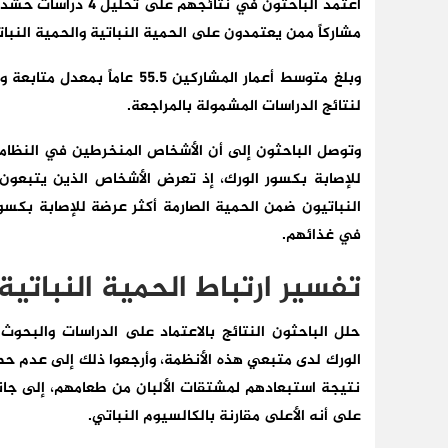
مشاركاً ممن يعتمدون على الحمية النباتية والحمية النبا
لنتائج الدراسات المشمولة بالمراجعة.
وتوصل الباحثون إلى أن الأشخاص المنخرطين في النظامين،
في غذائهم.
تفسير ارتباط الحمية النباتية
حلل الباحثون النتائج بالاعتماد على الدراسات والبحوث
الورك لدى متبعي هذه الأنظمة، وأرجعوا ذلك إلى عدم حصو
نتيجة استبعادهم لمشتقات الألبان من طعامهم، إلى جان
على أنه الأعلى مقارنة بالكالسيوم النباتي.