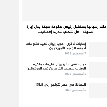
ملك إسبانيا يستقبل رئيس حكومة سبتة بدل زيارة
المدينة.. هل تتجنب مدريد إغضاب…
إصابات لا تُرى.. حرب إيران تعيد فتح ملف
أدمغة الجنود الأمريكيين
7 أغسطس 2026
دبلوماسي مغربي: بتعليمات ملكية..
المغرب سيعيد القاصرين غير المرفوقين…
6 أغسطس 2026
البطالة في مصر تتراجع إلى 5.8%
6 أغسطس 2026