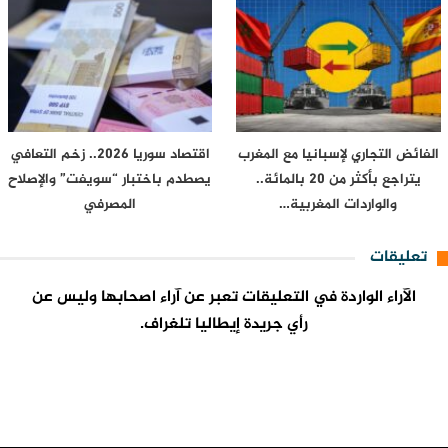
الفائض التجاري لإسبانيا مع المغرب
اقتصاد سوريا 2026.. زخم التعافي
يتراجع بأكثر من 20 بالمائة..
يصطدم باختبار “سويفت” والإصلاح
والواردات المغربية…
المصرفي
تعليقات
الآراء الواردة في التعليقات تعبر عن آراء اصحابها وليس عن
رأي جريدة إيطاليا تلغراف.