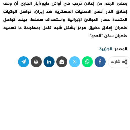
وعلى الرغم من إعلان ترمب في أوائل مايو/أيار الجاري أن وقف
إطلاق النار أنهى العمليات العسكرية ضد إيران، تواصل الولايات
المتحدة حصار الموانئ الإيرانية واستهداف سفنها، بينما تواصل
طهران إغلاق مضيق هرمز بشكل شبه كامل ومهاجمة ما تسميه
طهران سفن “العدو”.
المصدر:
الجزيرة
شارك