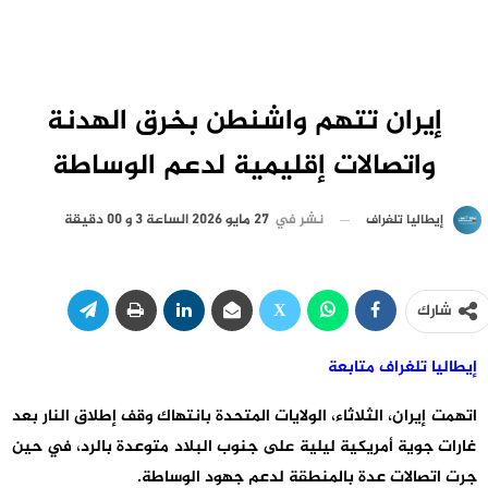
إيران تتهم واشنطن بخرق الهدنة
واتصالات إقليمية لدعم الوساطة
نشر في
27 مايو 2026 الساعة 3 و 00 دقيقة
إيطاليا تلغراف
شارك
إيطاليا تلغراف متابعة
اتهمت إيران، الثلاثاء، الولايات المتحدة بانتهاك وقف إطلاق النار بعد
غارات جوية أمريكية ليلية على جنوب البلاد متوعدة بالرد، في حين
جرت اتصالات عدة بالمنطقة لدعم جهود الوساطة.