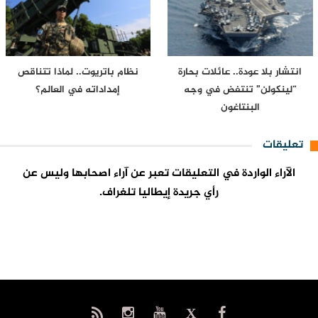
انتشار بلا عودة.. عائلات بحارة
نظام باتريوت.. لماذا تتناقص
“لينكولن” تنتفض في وجه
إمداداته في العالم؟
البنتاغون
تعليقات
الآراء الواردة في التعليقات تعبر عن آراء اصحابها وليس عن
رأي جريدة إيطاليا تلغراف.