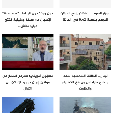
سوق الصرف.. انخفاض زوج الدولار/
دون موقف من الرباط.. “حساسية”
الدرهم بنسبة 0,42 في المائة
الإسبان من سبتة ومليلية تفتح
دوليا نقاش…
لبنان.. الطاقة الشمسية تنقذ
مسؤول أمريكي: سنرفع الحصار عن
مصانع طرابلس من فخ الكهرباء
موانئ إيران بمجرد الإعلان عن
والمازوت
اتفاق