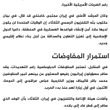
رغم الضربات الأمريكية الأخيرة.
وكان المرشد الأعلى في إيران مجتبى خامنئي قد قال، في بيان
مكتوب بثه التلفزيون الرسمي الثلاثاء، إن الولايات المتحدة لن يكون
لديها ملاذ آمن لإنشاء قواعدها العسكرية في المنطقة، داعيا الدول
الإسلامية إلى تعزيز التعاون والصداقة من أجل بناء نظام إقليمي
جديد.
استمرار المفاوضات
في المقابل، تستمر المفاوضات الدبلوماسية رغم التهديدات، وقد
سافر مسؤولون إيرانيون رفيعو المستوى من بينهم كبير المفاوضين
محمد باقر قاليباف ووزير الخارجية عباس عراقجي إلى الدوحة،
الاثنين، في أول زيارة لهم منذ بدء الحرب.
وأفادت هيئة الإذاعة والتلفزيون في إيران، الثلاثاء، بأن الوفد الذي
سافر إلى قطر عاد إلى بلاده.