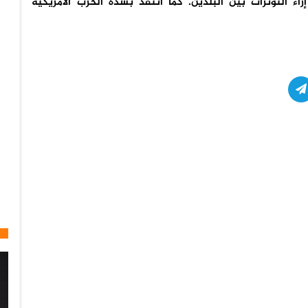
زاء التوترات بين البلدين. كما انتقد بشدة الحرب الأمريكية