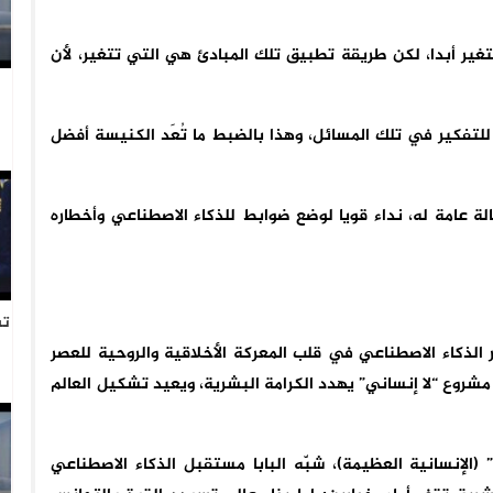
تغير أبدا، لكن طريقة تطبيق تلك المبادئ هي التي تتغير، لأن
للتفكير في تلك المسائل، وهذا بالضبط ما تُعَد الكنيسة أفضل
سالة عامة له، نداء قويا لوضع ضوابط للذكاء الاصطناعي وأخطاره
تس
ر الذكاء الاصطناعي في قلب المعركة الأخلاقية والروحية للعصر
مشروع “لا إنساني” يهدد الكرامة البشرية، ويعيد تشكيل العالم
(الإنسانية العظيمة)، شبّه البابا مستقبل الذكاء الاصطناعي