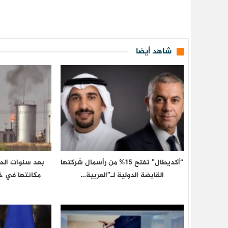
شاهد أيضا
“أكديطال” تفتح 15% من رأسمال شركتها
بعد سنوات الحر
القابضة الدولية لـ”العربية…
مكانتها في خ