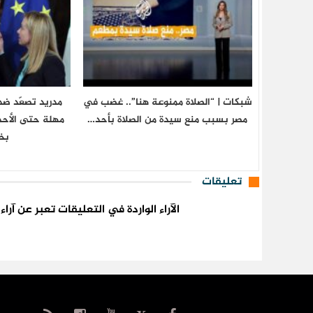
شبكات | “الصلاة ممنوعة هنا”.. غضب في
مدريد تصعّد ضد 
مصر بسبب منع سيدة من الصلاة بأحد…
مهلة حتى الأحد 
بخ
تعليقات
الآراء الواردة في التعليقات تعبر عن آر