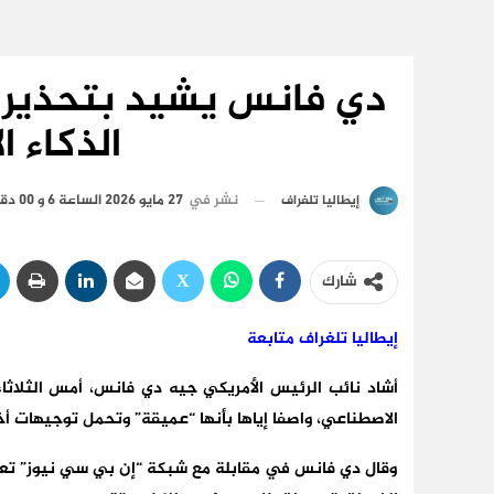
دي فانس يشيد بتحذيرات 
الذكاء 
نشر في
27 مايو 2026 الساعة 6 و 00 دقيقة
إيطاليا تلغراف
شارك
إيطاليا تلغراف متابعة
أشاد نائب الرئيس الأمريكي جيه دي فانس، أمس الثلاثاء، 
الاصطناعي، واصفا إياها بأنها “عميقة” وتحمل توجيهات أخ
وقال دي فانس في مقابلة مع شبكة “إن بي سي نيوز” تعقيبا