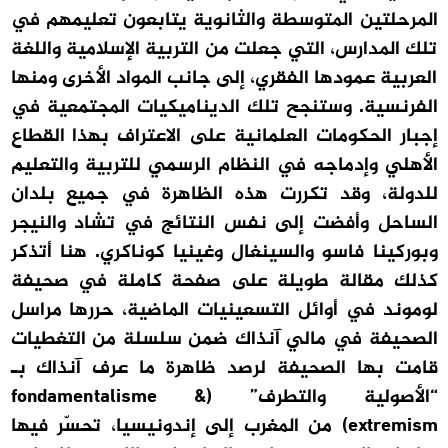
المرحلتين المتوسطة والثانوية يتابعون تعليمهم في
تلك المدارس، التي جعلت من التربية الإسلامية واللغة
العربية عمودها الفقري، إلى جانب المواد الأخرى ومنها
الفرنسية. وستنجح تلك الديناميكيات المجتمعية في
إجبار الحكومات العلمانية على الاعتراف بهذا القطاع
الأهلي وإدماجه في النظام الرسمي للتربية والتعليم
للدولة، وقد تكررت هذه الظاهرة في جميع بلدان
الساحل وأفضت إلى نفس النتائج في تشاد والنيجر
وبوركينا فاسو والسينغال وغينيا كوناكري. هنا أتذكر
كذلك مقالة طويلة على صفحة كاملة في صحيفة
لوموند في أوائل التسعينيات الماضية، حررها مراسل
الصحيفة في مالي آنذاك ضمن سلسلة من التغطيات
قامت بها الصحيفة لرصد ظاهرة ما عرف آنذاك بـ
“الأصولية والتطرف” (fondamentalisme &
extremism) من المغرب إلى إندونيسيا، تحسّر فيها