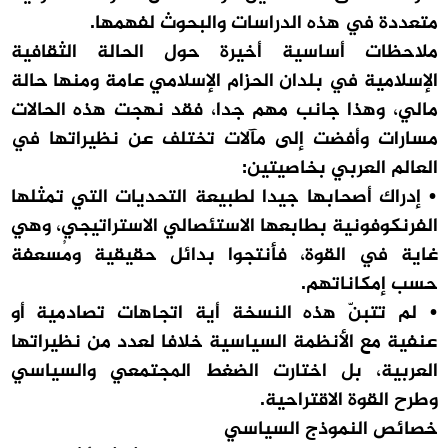
متعددة في هذه الدراسات والبحوث لفهمها.
ملاحظات أساسية أخيرة حول الحالة الثقافية
الإسلامية في بلدان الحزام الإسلامي عامة ومنها حالة
مالي، وهذا جانب مهم جدا، فقد نهجت هذه الحالات
مسارات وأفضت إلى مآلات تختلف عن نظيراتها في
العالم العربي بخاصيتين:
• إدراك أصحابها جيدا لطبيعة التحديات التي تمثلها
الفرنكوفونية بطابعها الاستئصالي الاستراتيجي، وهي
غاية في القوة، فأنتجوا بدائل حقيقية ومُسعفة
حسب إمكاناتهم.
• لم تتبنّ هذه النسخة أية اتجاهات تصادمية أو
عنفية مع الأنظمة السياسية خلافا لعدد من نظيراتها
العربية، بل اختارت الضغط المجتمعي والسياسي
وطرح القوة الاقتراحية.
خصائص النموذج السياسي