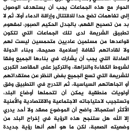
الحوار مع هذه الجماعات يجب أن يستهدف الوصول
إلى تفاهمات تضع حدا للاقتتال وإراقة الدماء أولا، ثم لا
بد من تصحيح الفهم، بالجدل الحكيم الصبور، لمفهوم
تطبيق الشريعة لدى تلك الجماعات التي تتكون
قواعدها من مسلمين عاديين متحمسين ليست لهم
ولا لقاداتهم ثقافة إسلامية صحيحة، وبناء الدولة
العادلة التي يجب أن يشارك في بناءها الجميع وفقا
لشروط الكفاءة والنزاهة، والتركيز على المقاصد الكبرى
للشريعة التي تسع الجميع بغض النظر عن معتقداتهم
أو اتجاهاتهم السياسية، ثم التدرج في التطبيق وفق
أولويات منطقية يمكن أن تتحملها أوضاع البلد،
وتستجيب لاحتياجاته الاجتماعية والاقتصادية والأمنية
الأكثر استعجالا. واضح أن الموضوع معقد ولا أحد يدري
إلا الله هل ستنجح هذه الرؤية في إخراج البلد من
وضعيته الصعبة، لكن ما هو أهم أنها رؤية جديدة