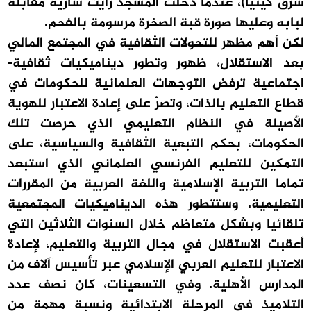
شرق كينيا)، عندما دخلت المسجد رأيت سارية مقابلة
لبابه وعليها صورة قبة الصخرة مرسومة بالفحم.
لكن أهم مظهر للتحولات الثقافية في المجتمع المالي
بعد الاستقلال، ظهور وتطور ديناميكيات ثقافية-
اجتماعية ترفض التوجهات العلمانية للحكومات في
قطاع التعليم بالذات، وتصرّ على إعادة الاعتبار للهوية
الأصيلة في النظام التعليمي الذي حرصت تلك
الحكومات، بحكم التبعية الثقافية والسياسية، على
التمكين للتعليم الفرنسي العلماني الذي استبعد
تماما التربية الإسلامية واللغة العربية من المقررات
التعليمية. وستتطور هذه الديناميكيات المجتمعية
تلقائيا وبشكل متعاظم خلال السنوات الثلاثين التي
أعقبت الاستقلال في مجال التربية والتعليم، لإعادة
الاعتبار للتعليم العربي الإسلامي عبر تأسيس آلاف من
المدارس الأهلية. وفي التسعينات، كان نصف عدد
التلاميذ في المرحلة الابتدائية ونسبة مهمة من