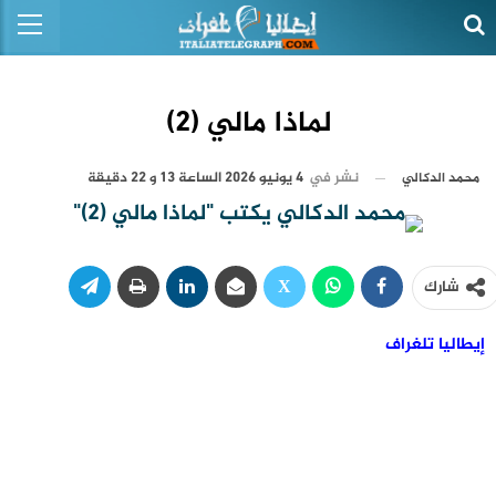
لماذا مالي (2)
نشر في
4 يونيو 2026 الساعة 13 و 22 دقيقة
محمد الدكالي
شارك
إيطاليا تلغراف