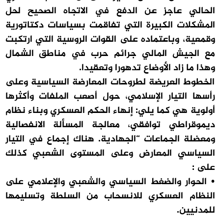
الحالي عاجز عن الدفع في الاتجاه الصحيح لحل
المشكلات الكبيرة التي تفاقمت بسياسات دكتاتورية
وقمعية، وباعتماده على القوات الروسية التي ارتكبت
مع الجيش المالي جرائم حرب في مناطق الشمال
وهذا ما زاد الأوضاع تدهورا وتعقيدا.
الخطوط العريضة لطروحات المعارضة السياسية وعلى
رأسها التيار الإسلامي، حول أصعب الملفات وأكثرها
أولوية هي كما يلي: إنهاء الحكم العسكري وبناء نظام
ديموقراطي توافقي، معالجة المسألة الانفصالية
ومعضلة الجماعات “الجهادية. هناك إجماع في التيار
السياسي المعارض وعلى المستوى الشعبي كذلك
على :
• الحوار والضغط السياسي والشعبي والإعلامي على
النظام العسكري للانسحاب من السلطة وتسليمها
للمدنيين.