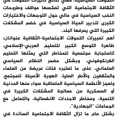
التحولات السياسية، فهي نتائج تأثيرات التحولات في
الثقافة الاجتماعية التي تعكسها مواقف وطروحات
النخب السياسية في مالي حول التوجهات والاختيارات
الكبرى لتدبير الحياة السياسية في خضم المشكلات
الكبيرة التي يعرفها البلد.
أهم تعبيرات التحولات الاجتماعية-الثقافية عنوانان:
ظاهرة التوسع الكبير للتعليم العربي-الإسلامي،
كاستجابة مجتمعية للمخاطر التي يمثلها التعليم
الفرنكوفوني، وبشكل مضمر النظام السياسي
العلماني، على ما تعتبره فئات عريضة من العلماء
والمثقفين والأطر العليا، الهوية الأصيلة للمجتمع،
ولعجز الأنظمة السياسية المتعاقبة سواء منها المدنية
أو العسكرية عن معالجة المشكلات الكبيرة في
التنمية، ومخاطر الاجندات الانفصالية، والتعامل مع
الجماعات “الجهادية”.
بشكل عام ما تزال الثقافة الاجتماعية السائدة في