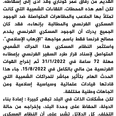
القديم من رفاق عمر كوناري وقد أدى إلى إسقاطه.
لكن أهم هذه المحطات، اللقاءات الشعبية التي كانت
تمتلأ بها الملاعب والمظاهرات المتواصلة ضد الوجود
العسكري الفرنسي والمطالبة بإنهاءه، فقد كان
الجميع يدرك أن الوجود العسكري الفرنسي يخدم
مصالح فرنسا فقط باسم مواجهة “الإرهاب الإسلامي”،
واستثمر النظام العسكري هذا الحراك الشعبي
المتواصل لإسناد قرار طرد السفير الفرنسي بإعطاءه
مهلة 72 ساعة في 31/1/2022 ثم إخراج القوات
الفرنسية من مالي بالكامل في 15/8/2022. جاء هذا
الحدث الهام بتأثير مباشر للحراكات الشعبية التي
قادتها قيادات علمائية وسياسية إسلامية ومن
اتجاهات وطنية مختلفة.
لكن مشكلات الذات في البلد تبقى كبيرة : إعادة بناء
الدولة، الحفاظ على وحدة البلد، وإخراجه من حالة
التخلف. كل الدلائل تشير على أن النظام العسكري