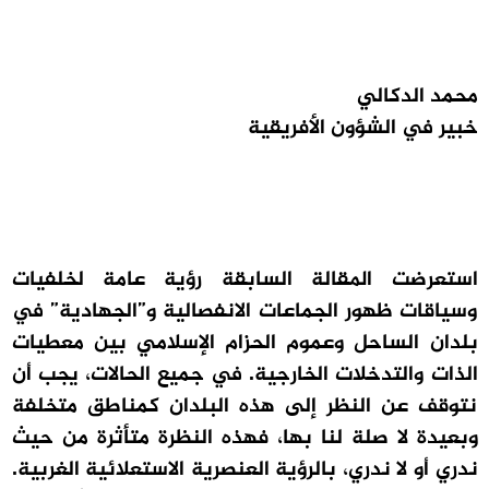
محمد الدكالي
خبير في الشؤون الأفريقية
استعرضت المقالة السابقة رؤية عامة لخلفيات
وسياقات ظهور الجماعات الانفصالية و”الجهادية” في
بلدان الساحل وعموم الحزام الإسلامي بين معطيات
الذات والتدخلات الخارجية. في جميع الحالات، يجب أن
نتوقف عن النظر إلى هذه البلدان كمناطق متخلفة
وبعيدة لا صلة لنا بها، فهذه النظرة متأثرة من حيث
ندري أو لا ندري، بالرؤية العنصرية الاستعلائية الغربية.