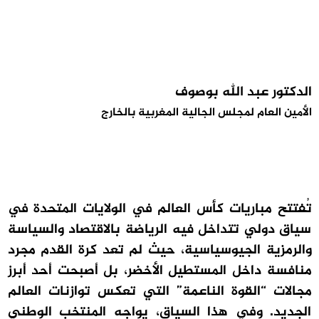
الدكتور عبد الله بوصوف
الأمين العام لمجلس الجالية المغربية بالخارج
تُفتتح مباريات كأس العالم في الولايات المتحدة في
سياق دولي تتداخل فيه الرياضة بالاقتصاد والسياسة
والرمزية الجيوسياسية، حيث لم تعد كرة القدم مجرد
منافسة داخل المستطيل الأخضر، بل أصبحت أحد أبرز
مجالات “القوة الناعمة” التي تعكس توازنات العالم
الجديد. وفي هذا السياق، يواجه المنتخب الوطني