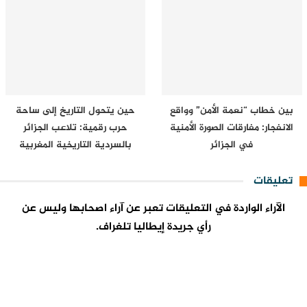
بين خطاب “نعمة الأمن” وواقع
حين يتحول التاريخ إلى ساحة
الانفجار: مفارقات الصورة الأمنية
حرب رقمية: تلاعب الجزائر
في الجزائر
بالسردية التاريخية المغربية
على…
تعليقات
الآراء الواردة في التعليقات تعبر عن آراء اصحابها وليس عن
رأي جريدة إيطاليا تلغراف.