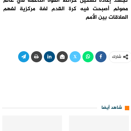
تُجسّد إعادة تشكيل خرائط القوة الناعمة في عالم
معولم أصبحت فيه كرة القدم لغة مركزية لفهم
العلاقات بين الأمم
شارك
شاهد أيضا