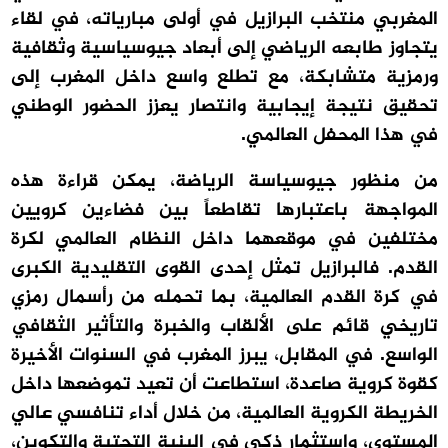
المغربي منتخب البرازيل في أولى مبارياته، في لقاء
يتجاوز طابعه الرياضي إلى أبعاد جيوسياسية وثقافية
ورمزية متشابكة، مع تطلع واسع داخل المغرب إلى
تحقيق نتيجة إيجابية وانتصار يعزز الحضور الوطني
في هذا المحفل العالمي.
من منظور جيوسياسة الرياضة، يمكن قراءة هذه
المواجهة باعتبارها تقاطعاً بين فضاءين كرويين
مختلفين في موقعهما داخل النظام العالمي لكرة
القدم. فالبرازيل تمثل إحدى القوى التقليدية الكبرى
في كرة القدم العالمية، بما تحمله من رأسمال رمزي
تاريخي قائم على الألقاب والخبرة والتأثير الثقافي
الواسع. في المقابل، يبرز المغرب في السنوات الأخيرة
كقوة كروية صاعدة، استطاعت أن تعيد تموضعها داخل
الخريطة الكروية العالمية، من خلال أداء تنافسي عالي
المستوى، واستثمار ذكي في البنية التحتية والتكوين،