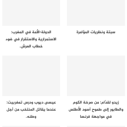
سبتة ونظريات المؤامرة
الدولة-الأمة في المغرب:
الاستمرارية والاستقرار في ضوء
خطاب العرش.
زيدو لقدّام: من صرخة الكوم
عيسى ديوب ودرس تمغربيت:
والطابور إلى طموح أسود الأطلس
عندما يقاتل المنتخب من أجل
في مواجهة فرنسا
وطنه.