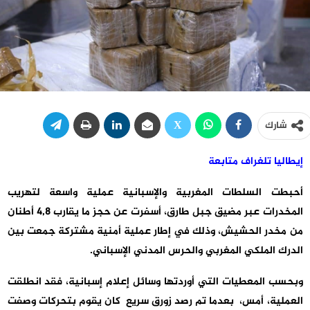
شارك
إيطاليا تلغراف متابعة
أحبطت السلطات المغربية والإسبانية عملية واسعة لتهريب
المخدرات عبر مضيق جبل طارق، أسفرت عن حجز ما يقارب 4,8 أطنان
من مخدر الحشيش، وذلك في إطار عملية أمنية مشتركة جمعت بين
الدرك الملكي المغربي والحرس المدني الإسباني.
وبحسب المعطيات التي أوردتها وسائل إعلام إسبانية، فقد انطلقت
العملية، أمس، بعدما تم رصد زورق سريع كان يقوم بتحركات وصفت