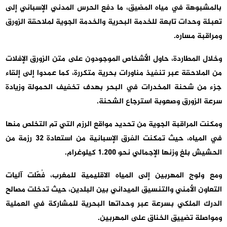
بالمشبوهة في مياه المضيق، ما دفع الحرس المدني الإسباني إلى
تعبئة وحدات تابعة للخدمة البحرية والخدمة الجوية لملاحقة الزورق
ومراقبة مساره.
وخلال المطاردة، حاول الأشخاص الموجودون على متن الزورق الإفلات
من الملاحقة عبر تنفيذ مناورات بحرية متكررة، كما عمدوا إلى إلقاء
جزء من شحنة المخدرات في البحر بهدف تخفيف الحمولة وزيادة
سرعة الزورق وصعوبة استرجاع الشحنة.
ومكنت المراقبة الجوية من تحديد مواقع الرزم التي تم التخلص منها
في المياه، حيث تمكنت الفرق الإسبانية من استعادة 32 رزمة من
الحشيش بلغ وزنها الإجمالي نحو 1.200 كيلوغرام.
ومع ولوج المهربين إلى المياه الاقليمية للمغرب، فُعّلت آليات
التعاون الأمني والتنسيق الميداني بين البلدين، حيث تدخلت مصالح
الدرك الملكي بسرعة عبر وحداتها البحرية للمشاركة في العملية
ومواصلة تضييق الخناق على المهربين.