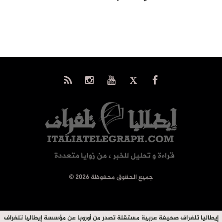
© جميع الحقوق محفوظة 2026
إيطاليا تلغراف صحيفة عربية مستقلة تصدر من أوروبا عن مؤسسة إيطاليا تلغراف