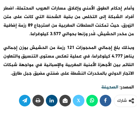
وأمام إحكام الطوق الأمني وإغلاق مسارات الهروب المحتملة، اضطر
أفراد الشبكة إلى التخلص من بقية الشحنة التي كانت على متن
الزورق، حيث تمكنت السلطات المغربية من استرجاع 89 رزمة إضافية
من مخدر الحشيش، قُدر وزنها بحوالي 3.577 كيلوغراما.
وبذلك بلغ إجمالي المحجوزات 121 رزمة من الحشيش بوزن إجمالي
يناهز 4.777 كيلوغراما، في عملية تعكس مستوى التنسيق والتعاون
القائم بين الأجهزة الأمنية المغربية والإسبانية في مواجهة شبكات
الاتجار الدولي بالمخدرات النشطة على ضفتي مضيق جبل طارق.
المصدر:
الصحيفة
شارك