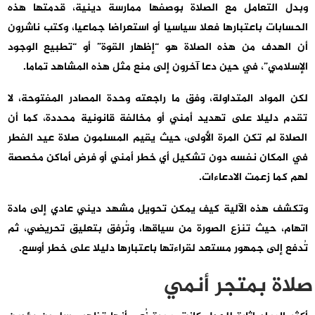
وبدل التعامل مع الصلاة بوصفها ممارسة دينية، قدمتها هذه
الحسابات باعتبارها فعلا سياسيا أو استعراضا جماعيا، وكتب ناشرون
أن الهدف من هذه الصلاة هو “إظهار القوة” أو “تطبيع الوجود
الإسلامي”، في حين دعا آخرون إلى منع مثل هذه المشاهد تماما.
لكن المواد المتداولة، وفق ما راجعته وحدة المصادر المفتوحة، لا
تقدم دليلا على تهديد أمني أو مخالفة قانونية محددة، كما أن
الصلاة لم تكن المرة الأولى، حيث يقيم المسلمون صلاة عيد الفطر
في المكان نفسه دون تشكيل أي خطر أمني أو فرض أماكن مخصصة
لهم كما زعمت الادعاءات.
وتكشف هذه الآلية كيف يمكن تحويل مشهد ديني عادي إلى مادة
اتهام، حيث تنزع الصورة من سياقها، وتُرفق بتعليق تحريضي، ثم
تُدفع إلى جمهور مستعد لقراءتها باعتبارها دليلا على خطر أوسع.
صلاة بمتجر أنمي