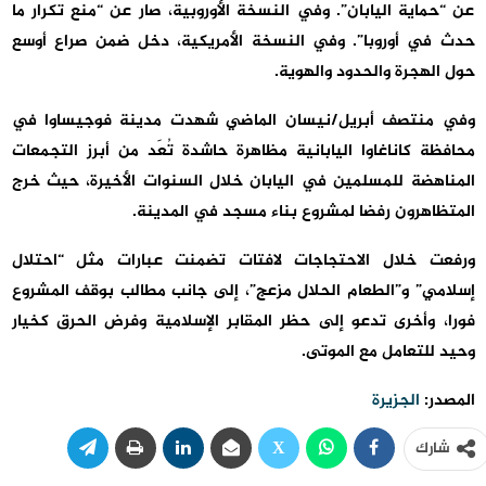
عن “حماية اليابان”. وفي النسخة الأوروبية، صار عن “منع تكرار ما
حدث في أوروبا”. وفي النسخة الأمريكية، دخل ضمن صراع أوسع
حول الهجرة والحدود والهوية.
وفي منتصف أبريل/نيسان الماضي شهدت مدينة فوجيساوا في
محافظة كاناغاوا اليابانية مظاهرة حاشدة تُعَد من أبرز التجمعات
المناهضة للمسلمين في اليابان خلال السنوات الأخيرة، حيث خرج
المتظاهرون رفضا لمشروع بناء مسجد في المدينة.
ورفعت خلال الاحتجاجات لافتات تضمنت عبارات مثل “احتلال
إسلامي” و”الطعام الحلال مزعج”، إلى جانب مطالب بوقف المشروع
فورا، وأخرى تدعو إلى حظر المقابر الإسلامية وفرض الحرق كخيار
وحيد للتعامل مع الموتى.
المصدر:
الجزيرة
شارك