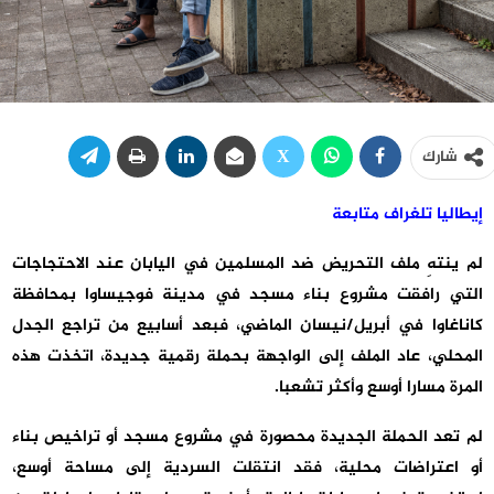
شارك
إيطاليا تلغراف متابعة
لم ينتهِ ملف التحريض ضد المسلمين في اليابان عند الاحتجاجات
التي رافقت مشروع بناء مسجد في مدينة فوجيساوا بمحافظة
كاناغاوا في أبريل/نيسان الماضي، فبعد أسابيع من تراجع الجدل
المحلي، عاد الملف إلى الواجهة بحملة رقمية جديدة، اتخذت هذه
المرة مسارا أوسع وأكثر تشعبا.
لم تعد الحملة الجديدة محصورة في مشروع مسجد أو تراخيص بناء
أو اعتراضات محلية، فقد انتقلت السردية إلى مساحة أوسع،