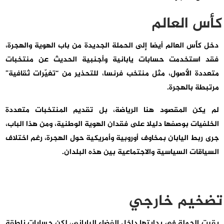
كأس العالم
دخل كأس العالم أيضا إلى الحملة الجديدة من باب الهوية والهجرة،
فقد استخدمت حسابات يابانية وأجنبية الحديث عن منتخبات
متعددة الأصول، مثل منتخب فرنسا، للتحذير من “تغيّرات ثقافية”
مرتبطة بالهجرة.
لم يكن المقصود هنا الرياضة، بل تقديم المنتخبات متعددة
الخلفيات بوصفها دليلا على فقدان الهوية الوطنية، ومن هذا الباب،
جرى ربط اليابان بمخاوف أوروبية وأمريكية حول الهجرة، رغم اختلاف
السياقات السياسية والاجتماعية بين هذه البلدان.
تضخيم خارجي
بقيت الحملة في بدايتها داخل الفضاء الياباني، لكن حسابات ناطقة