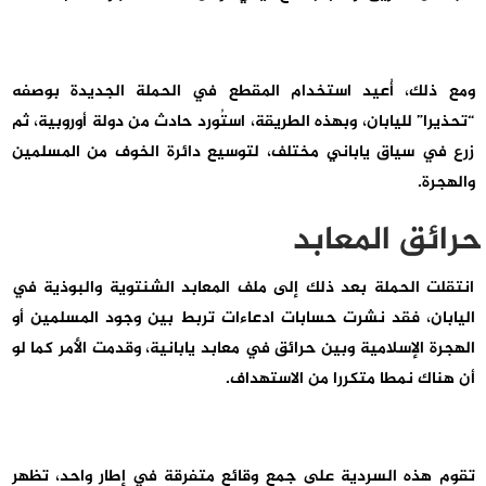
ومع ذلك، أُعيد استخدام المقطع في الحملة الجديدة بوصفه
“تحذيرا” لليابان، وبهذه الطريقة، استُورد حادث من دولة أوروبية، ثم
زرع في سياق ياباني مختلف، لتوسيع دائرة الخوف من المسلمين
والهجرة.
حرائق المعابد
انتقلت الحملة بعد ذلك إلى ملف المعابد الشنتوية والبوذية في
اليابان، فقد نشرت حسابات ادعاءات تربط بين وجود المسلمين أو
الهجرة الإسلامية وبين حرائق في معابد يابانية، وقدمت الأمر كما لو
أن هناك نمطا متكررا من الاستهداف.
تقوم هذه السردية على جمع وقائع متفرقة في إطار واحد، تظهر