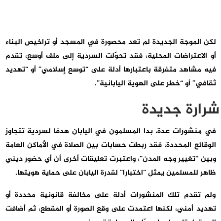
لكن الموجة الجديدة لم تعد محصورة في المسجد أو تراخيص البناء
أو الاعتراضات المحلية، فقد تحوّلت السردية إلى ملف أوسع، تقدم
فيه مشاهد متفرقة باعتبارها أدلة على “توسع إسلامي” أو “تهديد
ثقافي” أو “خطر على الهوية اليابانية”.
شرارة جديدة
في منشورات عدة، بدا المسلمون في اليابان هدفا لسردية تتجاوز
الوقائع المحددة، فقد ربطت حسابات بين الصلاة في الأماكن العامة
وبين “تغيير وجه المدن”، واعتبرت تعليقات أخرى أن أي حضور ديني
ظاهر للمسلمين يمثل “اختبارا” لقدرة اليابان على حماية هويتها.
ولم تقدم تلك المنشورات أدلة على مخالفة قانونية محددة أو
تهديد أمني، لكنها اعتمدت على وقع الصورة أو المقطع، ثم أضافت