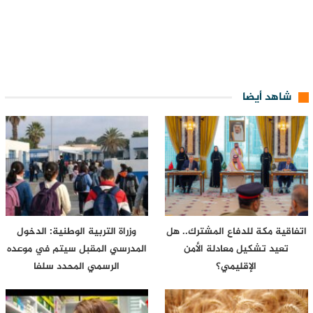
شاهد أيضا
اتفاقية مكة للدفاع المشترك.. هل
وزراة التربية الوطنية: الدخول
تعيد تشكيل معادلة الأمن
المدرسي المقبل سیتم في موعده
الإقليمي؟
الرسمي المحدد سلفا