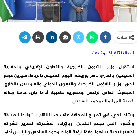
شارك
إيطاليا تلغراف متابعة
استقبل وزير الشؤون الخارجية والتعاون الإفريقي والمغاربة
المقيمين بالخارج، ناصر بوريطة، اليوم الخميس بالرباط، سيرين مودو
نجي، وزير الشؤون الخارجية والتعاون الدولي والغامبيين بالخارج،
المبعوث الخاص لرئيس جمهورية غامبيا، أداما بارو، حاملا رسالة
خطية إلى الملك محمد السادس.
وأشاد نجي، في تصريح للصحافة عقب هذا اللقاء، بـ”روابط الصداقة
والأخوة” التي تجمع البلدين، وبالإرادة المشتركة لتعزيز الشراكة
الاستراتيجية بينهما، وفقا لرؤية الملك محمد السادس والرئيس أداما