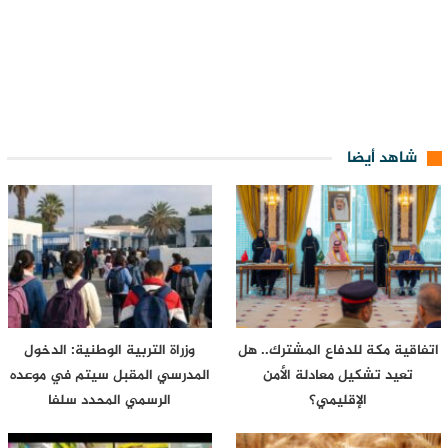
شاهد أيضا
اتفاقية مكة للدفاع المشترك.. هل
وزراة التربية الوطنية: الدخول
تعيد تشكيل معادلة الأمن
المدرسي المقبل سیتم في موعده
الإقليمي؟
الرسمي المحدد سلفا