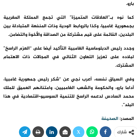
بارو.
كما نوه بـ”العلاقات المتميزة” التي تجمع المملكة المغربية
بجمهورية غامبيا، وكذا بالروابط الودية وذات المنفعة المتبادلة بين
البلدين، القائمة على قيم مشتركة من الصداقة والأخوة والتضامن.
وجدد رئيس الدبلوماسية الغامبية التأكيد أيضا على “العزم الراسخ”
لبلاده على تعزيز التعاون الثنائي في المجالات ذات الاهتمام
المشترك.
وفي السياق نفسه، أعرب نجي عن “شكر رئيس جمهورية غامبيا،
أداما بارو، والحكومة والشعب الغامبيين، وامتنانهم العميق للملك
محمد السادس لدعمه الراسخ للتنمية السوسيو-اقتصادية في هذا
البلد”.
المصدر:
الصحيفة
شارك