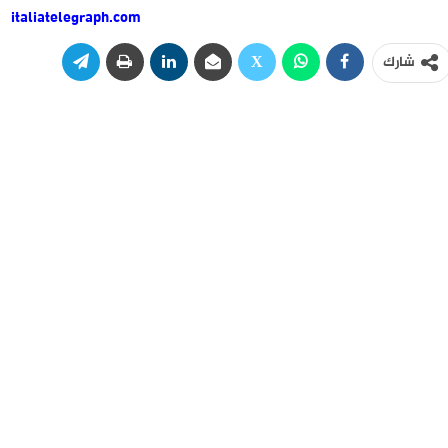
italiatelegraph.com
شارك