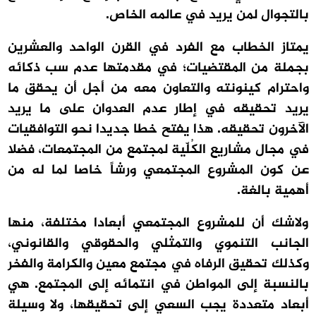
بالتجوال لمن يريد في عالمه الخاص.
يمتاز الخطاب مع الفرد في القرن الواحد والعشرين
بجملة من المقتضيات؛ في مقدمتها عدم سب ذكائه
واحترام كينونته والتعاون معه من أجل أن يحقق ما
يريد تحقيقه في إطار عدم العدوان على ما يريد
الآخرون تحقيقه. هذا يفتح خطا جديدا نحو التوافقيات
في مجال مشاريع الكُلّية لمجتمع من المجتمعات، فضلا
عن كون المشروع المجتمعي ورشاً خاصا لما له من
أهمية بالغة.
ولاشك أن للمشروع المجتمعي أبعادا مختلفة، منها
الجانب التنموي والتمثلي والحقوقي والقانوني،
وكذلك تحقيق الرفاه في مجتمع معين والكرامة والفخر
بالنسبة إلى المواطن في انتمائه إلى المجتمع. هي
أبعاد متعددة يجب السعي إلى تحقيقها، ولا وسيلة