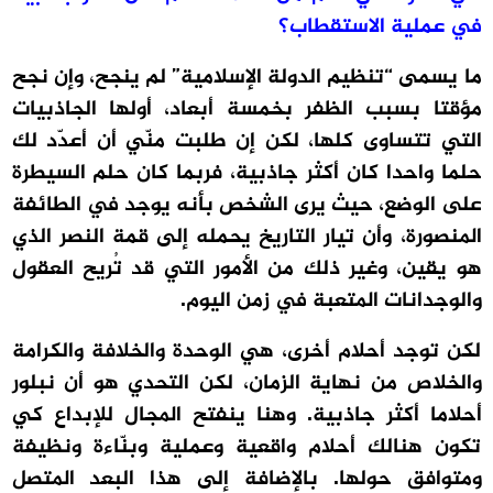
في عملية الاستقطاب؟
ما يسمى “تنظيم الدولة الإسلامية” لم ينجح، وإن نجح
مؤقتا بسبب الظفر بخمسة أبعاد، أولها الجاذبيات
التي تتساوى كلها، لكن إن طلبت منّي أن أعدّد لك
حلما واحدا كان أكثر جاذبية، فربما كان حلم السيطرة
على الوضع، حيث يرى الشخص بأنه يوجد في الطائفة
المنصورة، وأن تيار التاريخ يحمله إلى قمة النصر الذي
هو يقين، وغير ذلك من الأمور التي قد تُريح العقول
والوجدانات المتعبة في زمن اليوم.
لكن توجد أحلام أخرى، هي الوحدة والخلافة والكرامة
والخلاص من نهاية الزمان، لكن التحدي هو أن نبلور
أحلاما أكثر جاذبية. وهنا ينفتح المجال للإبداع كي
تكون هنالك أحلام واقعية وعملية وبنّاءة ونظيفة
ومتوافق حولها. بالإضافة إلى هذا البعد المتصل