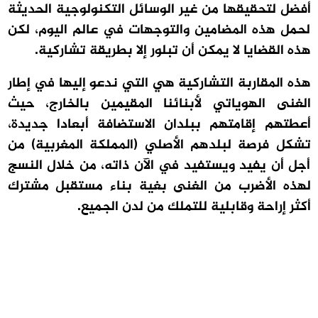
أفضل لتحقيقها من غير الوسائل التكنولوجية الحديثة
لحمل هذه المضامين والتوجهات في عالم اليوم، لكن
هذه القضايا لا يمكن أن تبلور إلا بطريقة تشاركية.
هذه المقاربة التشاركية هي التي ندعو إليها في إطار
الغنى الهوياتي لأبنائنا المقيمين بالخارج، حيث
أعطتهم إقامتهم ببلدان الاستضافة أبعادا جديدة،
تشكل فرصة لبلدهم الأصلي (المملكة المغربية) من
أجل أن يفيد ويستفيد في الآن ذاته، من خلال النسج
لهذه الأضرب من الغنى بغية بناء مستقبل مشترك
أكثر إراحة وقابلية للتملك من لدن الجميع.