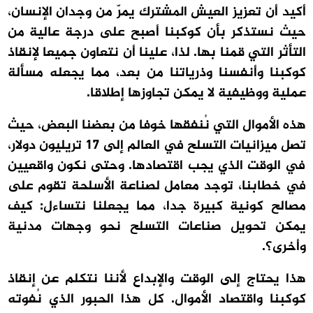
أكيد أن تعزيز العيش المشترك يمرّ من وجدان الإنسان،
حيث نستذكر بأن كوكبنا أصبح على درجة عالية من
التأثر التي قمنا بها. لذا، علينا أن نتعاون جميعا لإنقاذ
كوكبنا وأنفسنا وذرياتنا من بعد، مما يجعله مسألة
عملية ووظيفية لا يمكن تجاوزها إطلاقا.
هذه الأموال التي نُنفقها خوفا من بعضنا البعض، حيث
تصل ميزانيات التسلح في العالم إلى 17 تريليون دولار،
في الوقت الذي يجب اقتصادها. وحتى نكون واقعيين
في خطابنا، توجد معامل لصناعة الأسلحة تقوم على
مصالح كونية كبيرة جدا، مما يجعلنا نتساءل: كيف
يمكن تحويل صناعات التسلح نحو وجهات مدنية
وأخرى؟.
هذا يحتاج إلى الوقت والإبداع لأننا نتكلم عن إنقاذ
كوكبنا واقتصاد الأموال. كل هذا الحبور الذي نُفوته