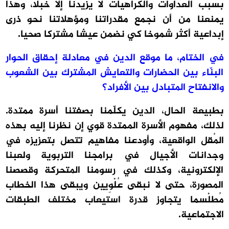
بسبب العداوات والكراهيات لا يزيدنا إلا خبلا، وهذا
يمنعنا من أن نجمع مقدراتنا ومؤهلاتنا نحو ذرى
إبداعية أكثر شموخا كي نضمن عيشا مشتركا صحيا.
في الختام، ما موقع الدين في معادلة إحقاق الحوار
البنّاء بين الحضارات والتعايش المشترك بين الشعوب
والانفتاح المتبادل بين الأفراد؟
بطبيعة الحال، الدين يكلّمنا بصفتنا أسرة ممتدة.
لذلك، مفهوم الأسرة الممتدة قوي إن نظرنا إليه بهذه
المُقل الواقعية، وأودعنا مفاهيم تتصل بتعزيزه في
وجدانات الأجيال في برامجنا التربوية ولعبنا
الإلكترونية، وكذلك في رسومنا المتحركة وقصصنا
المصورة، حتى لا نبقى عُلْوِيين ويبقى هذا الخطاب
مُطلْسما يتجاوز قدرة استيعاب مختلف الطبقات
الاجتماعية.