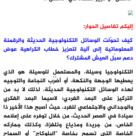
إليكم تفاصيل الحوار:
كيف تحوّلت الوسائل التكنولوجية الحديثة والرقمنة
المعلوماتية إلى آلية لتعزيز خطاب الكراهية عوض
دعم سبُل العيش المشترك؟
التكنولوجيا وسيلة، والمستعمل للوسيلة هو الذي
يعطيها الوجهة والنكهة، أو أضْرُب النجاعة والتوجيه
لهذه الوسائل التكنولوجية الحديثة. لذلك لا بد من
التركيز على البعد الفردي؛ لاسيما البعد الفكري
والوجداني والاجتماعي للفرد، حيث أصبح هذا الأخير ذا
سيادة في العصر الحديث، من خلال توفره على إعلامه
الخاص، من جريدة ومذياع وتلفزة، وكذلك جماركه
الخاصة التي تسمح بخاصة “البلوكاج” أو السماح