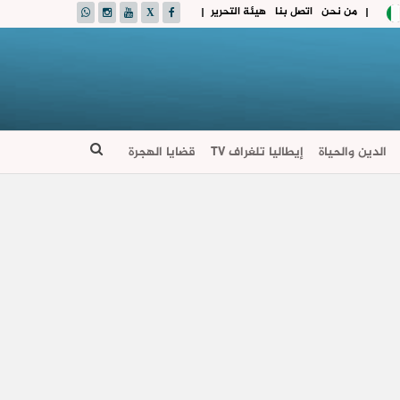
من نحن
اتصل بنا
هيئة التحرير
|
|
الدين والحياة
إيطاليا تلغراف TV
قضايا الهجرة