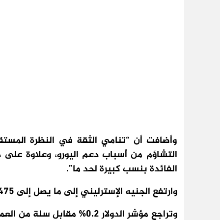
وأضافت أن “تنامي الثقة في النظرة المستقب
التشاؤم من أسباب دعم اليورو، وعلاوة على ذ
الفائدة بنسب كبيرة لحد ما”.
وارتفع الجنيه الإسترليني إلى ما يصل إلى 1.24475 دولار، وهو أعلى مستوى في 7 أشهر.
وتراجع مؤشر الدولار 0.2% مقا