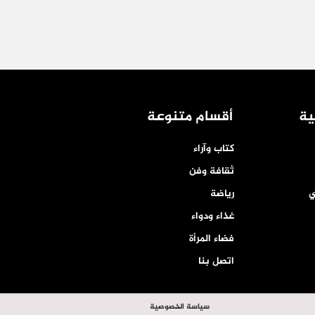
ية
أقسام متنوعة
كتاب وآراء
ثقافة وفن
ي
رياضة
غذاء ودواء
فضاء المرأة
اتصل بنا
سياسة الخصوصية