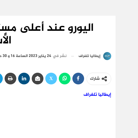
الأ
نشر في
24 يناير 2023 الساعة 16 و 30 دقيقة
إيطاليا تلغراف
شارك
إيطاليا تلغراف