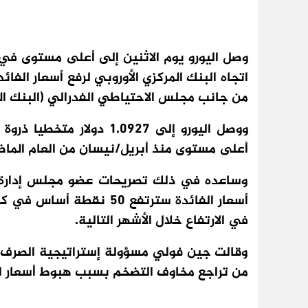
اتجاه البنك المركزي الأوروبي لرفع أسعار الف
من جانب مجلس الاحتياطي الفدرالي (البنك الم
أعلى مستوى منذ أبريل/نيسان من العام الما
وساعده في ذلك تصريحات عضو مجلس إدارة ال
أسعار الفائدة سترتفع 50 
في الارتفاع خلال الأشهر التالية.
وقالت جين فولي مسؤولة إستراتيجية الصرف ال
من تراجع مخاوف التضخم بسبب هبوط أسعار ال