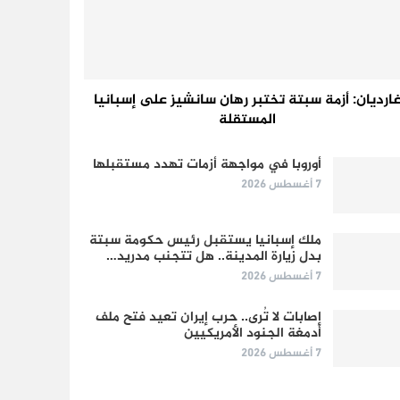
ارديان: أزمة سبتة تختبر رهان سانشيز على إسبانيا
المستقلة
أوروبا في مواجهة أزمات تهدد مستقبلها
7 أغسطس 2026
ملك إسبانيا يستقبل رئيس حكومة سبتة
بدل زيارة المدينة.. هل تتجنب مدريد…
7 أغسطس 2026
إصابات لا تُرى.. حرب إيران تعيد فتح ملف
أدمغة الجنود الأمريكيين
7 أغسطس 2026