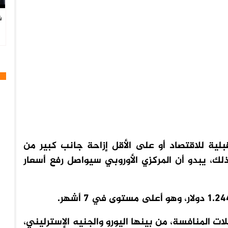
ش
ا
لية للاقتصاد أو على الأقل إزاحة جانب كبير من
لك، يبدو أن المركزي الأوروبي سيواصل رفع أسعار
بل سلة من العملات المنافسة، من بينها اليورو والجنيه الإسترليني،