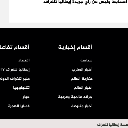
اء اصحابها وليس عن رأي جريدة إيطاليا تلغراف.
أقسام إخبارية
أقسام تفاعل
سياسة
اقتصاد
أخبار المغرب
إيطاليا تلغراف TV
مغاربة العالم
منبر تلغراف الدول
أخبار العالم
تكنولوجيا
جرائد عالمية وعربية
حوار
أخبار متنوعة
قضايا الهجرة
سسة إيطاليا تلغراف