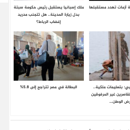
ة أزمات تهدد مستقبلها
ملك إسبانيا يستقبل رئيس حكومة سبتة
بدل زيارة المدينة.. هل تتجنب مدريد
إغضاب الرباط؟
ي: بتعليمات ملكية..
البطالة في مصر تتراجع إلى 5.8%
قاصرين غير المرفوقين
رض الوطن…