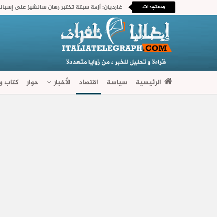
مستجدات
غارديان: أزمة سبتة تختبر رهان سانشيز على إسباني
الرئيسية
سياسة
اقتصاد
الأخبار
حوار
كتاب وآ
فضاءات متنوعة