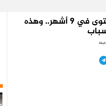
اليورو عند أعلى مستوى في 9 أشهر.. وهذه
سباب