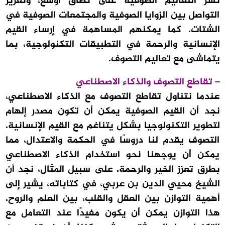
نشر التعاليم الصوفية على نطاق أوسع، وتعزيز
التواصل بين الزوايا الصوفية والمجتمعات الصوفية في
الشتات. كما يمكنهم المساهمة في إرساء القيم
الإنسانية والرحمة في التطبيقات التكنولوجية، بما
يتماشى مع تعاليم التصوف.
– تقاطع التصوف والذكاء الاصطناعي
عندما نتناول تقاطع التصوف مع الذكاء الاصطناعي،
نجد أن القيم الصوفية يمكن أن تكون مصدر إلهام
لتطوير التكنولوجيا بشكل يتناغم مع القيم الإنسانية.
التصوف يقدم لنا دروسًا في الحكمة والاعتدال، مما
يمكن أن يوجهنا نحو استخدام الذكاء الاصطناعي
بطرق تعزز الخير والرحمة. على سبيل المثال، نجد أن
الشيخ محيي الدين بن عربي، في كتاباته، يشير إلى
أهمية التوازن بين العقل والقلب، بين العلم والروح.
هذا التوازن يمكن أن يكون مفيدًا عند التعامل مع