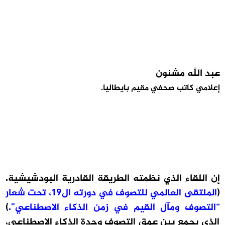
عبد الله مشنون
إعلامي كاتب صحفي مقيم بايطاليا.
إن اللقاء الذي نظمته الطريقة القادرية البودشيشية.
(
الملتقى العالمي للتصوف في دورته ال19، تحت شعار
“التصوف ومآل القيم في زمن الذكاء الاصطناعي”.
)
الذي يجمع بين عمق التصوف وجدة الذكاء الاصطناعي،