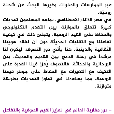
عبر الممارسات والصلوات وغيرها البحث عن شحنة
روحيّة.
في عصر الذكاء الاصطناعي، يواجه المسلمون تحديات
كبيرة تتعلق بالموازنة بين التقدم التكنولوجي
والحفاظ على القيم الروحية. يتجلى ذلك في كيفية
تفاعلنا مع التقنيات الحديثة دون أن نفقد هويتنا
الثقافية والدينية. هنا يأتي دور التصوف، ليكون لنا
مرشداً في رحلة الدمج بين القديم والحديث، بين
الروحانية والحداثة. فالتصوف يُعزز فينا القدرة على
التكيف مع التغيرات مع الحفاظ على جوهر قيمنا
الروحية، مما يساعدنا في تجاوز التحديات بطريقة
متوازنة.
– دور مغاربة العالم في تعزيز القيم الصوفية والتفاعل