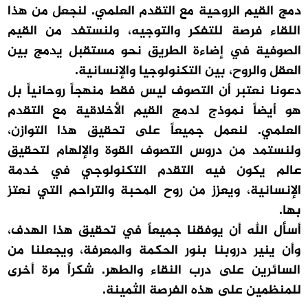
دمج القيم الروحية مع التقدم العلمي. لنجعل من هذا
اللقاء فرصة للتفكر والتوجيه، ولنستفد من القيم
الصوفية في إضاءة الطريق نحو مستقبل يدمج بين
العقل والروح، بين التكنولوجيا والإنسانية.
دعونا نعتبر أن التصوف ليس فقط منهجاً روحانياً بل
هو أيضاً نموذج لدمج القيم الأخلاقية مع التقدم
العلمي. لنعمل جميعاً على تحقيق هذا التوازن،
ولنستمد من دروس التصوف القوة والإلهام لتحقيق
عالم يكون فيه التقدم التكنولوجي في خدمة
الإنسانية، ويعزز من روح المحبة والتراحم التي نعتز
بها.
أسأل الله أن يوفقنا جميعاً في تحقيق هذا الهدف،
وأن ينير دروبنا بنور الحكمة والمعرفة، ويجعلنا من
السائرين على درب النقاء والطهر. شكراً مرة أخرى
للمنظمين على هذه الفرصة الثمينة.