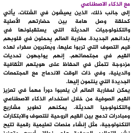
مع الذكاء الاصطناعي
إلى جانب ذلك، الذين يعيشون في الشتات، يأتي
كحلقة وصل هامة بين حضارتهم الأصلية
والتكنولوجيات الحديثة التي يستقبلونها في
بلدانهم الجديدة. مغاربة العالم يحملون في قلوبهم
قيم التصوف التي تربوا عليها، ويُعتبرون سفراء لهذه
القيم في مجتمعاتهم. إنهم يواجهون تحديات
مزدوجة تتمثل في الحفاظ على هويتهم الثقافية
والدينية، وفي ذات الوقت الاندماج مع المجتمعات
الجديدة التي ينتمون إليها.
يمكن لمغاربة العالم أن يلعبوا دوراً مهماً في تعزيز
القيم الصوفية من خلال استخدام الذكاء الاصطناعي
والتكنولوجيا الحديثة. يمكنهم تطوير مشاريع
ومبادرات تدمج بين القيم الروحية للتصوف والابتكارات
التكنولوجية، مثل إنشاء منصات تعليمية رقمية تتيح