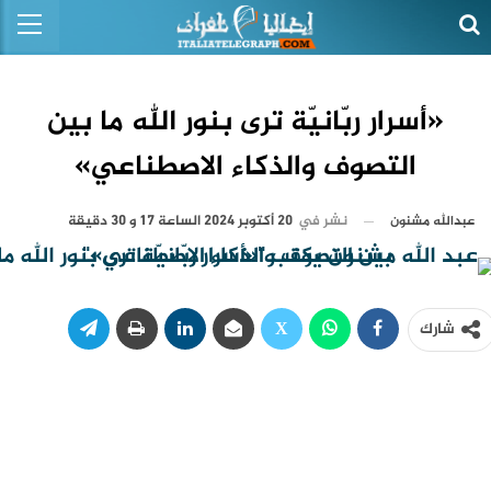
«أسرار ربّانيّة ترى بنور الله ما بين
التصوف والذكاء الاصطناعي»
نشر في
20 أكتوبر 2024 الساعة 17 و 30 دقيقة
عبدالله مشنون
شارك