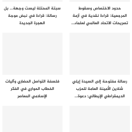
حدود الاختصاص وسقوط
سبتة المحتلة ليست وجهة… بل
المرجعية: قراءة نقدية في أزمة
رسالة: قراءة في نبض موجة
تصريحات الاتحاد العالمي لعلماء…
الهجرة الجديدة
رسالة مفتوحة إلى السيدة إيلي
فلسفة التواصل الحضاري وآليات
شلاين الأمينة العامة للحزب
الخطاب الحواري في الفكر
الديمقراطي الإيطالي: دعوة…
الإسلامي المعاصر