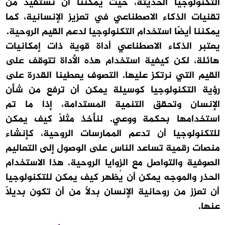
التكنولوجيا الحديثة، حيث يمكننا أن نستفيد من
تقنيات الذكاء الاصطناعي في تعزيز الإنسانية، كما
يمكننا أيضًا استخدام التكنولوجيا لدعم القيم الروحية.
يعتبر الذكاء الاصطناعي أداة قوية ذات إمكانيات
هائلة، لكن كيفية استخدام هذه الأداة تتوقف على
القيم التي نرتكز عليها. التصوف يعطينا القدرة على
رؤية التكنولوجيا كوسيلة يمكن أن ترفع من شأن
الإنسان وتحقق التنمية المستدامة، إذا ما تم
استخدامها بحكمة ووعي. لنأخذ مثلاً كيف يمكن
للتكنولوجيا أن تدعم الممارسات الروحية، كإنشاء
منصات رقمية تساعد الناس على الوصول إلى التعاليم
الصوفية والتواصل مع الزوايا الروحية. هذا الاستخدام
الحذر والموجه يمكن أن يُظهر كيف يمكن للتكنولوجيا
أن تعزز من روحانية الإنسان بدلاً من أن تكون بديلاً
عنها.