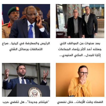
بعد سنوات من المواقف التي
الرئيس والمعارضة في كينيا.. صراع
جعلته أحد أكثر رؤساء الجماعات
التحالفات ورسائل الشاي
إثارة للجدل.. المكي الحنودي…
الضحك وقت الأزمات.. خلل نفسي
“فيتنام جديدة”.. هل تقضي حرب