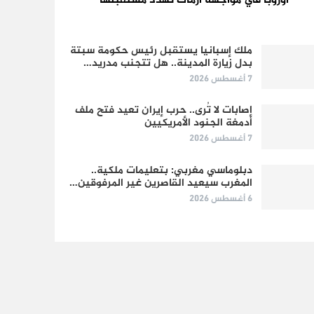
أوروبا في مواجهة أزمات تهدد مستقبلها
ملك إسبانيا يستقبل رئيس حكومة سبتة
بدل زيارة المدينة.. هل تتجنب مدريد…
7 أغسطس 2026
إصابات لا تُرى.. حرب إيران تعيد فتح ملف
أدمغة الجنود الأمريكيين
7 أغسطس 2026
دبلوماسي مغربي: بتعليمات ملكية..
المغرب سيعيد القاصرين غير المرفوقين…
6 أغسطس 2026