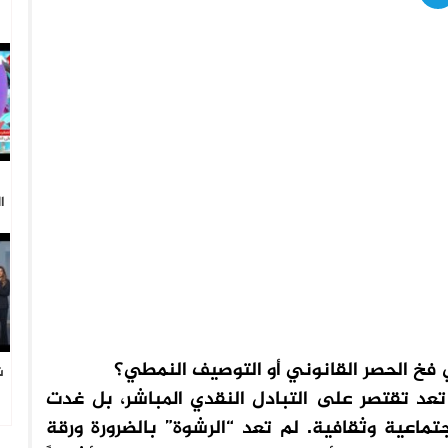
ا
 فخ الحصر القانوني أو التوصيف النمطي؟
ش
ا
عد تقتصر على التبادل النقدي المباشر، بل غدت
تماعية وثقافية. لم تعد “الرشوة” بالضرورة ورقة