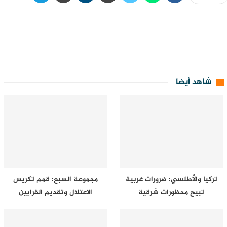
شاهد أيضا
تركيا والأطلسي: ضرورات غربية
مجموعة السبع: قمم تكريس
تبيح محظورات شرقية
الاعتلال وتقديم القرابين