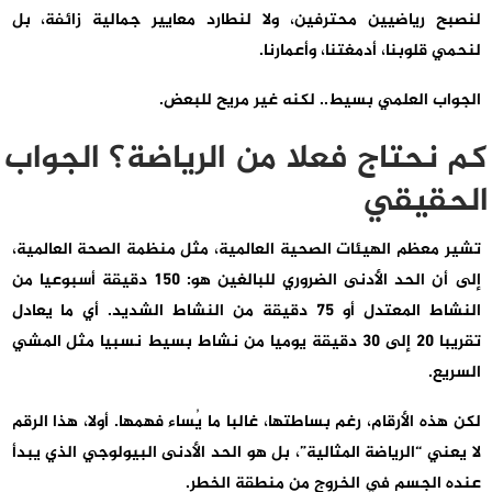
لنصبح رياضيين محترفين، ولا لنطارد معايير جمالية زائفة، بل
لنحمي قلوبنا، أدمغتنا، وأعمارنا.
الجواب العلمي بسيط.. لكنه غير مريح للبعض.
كم نحتاج فعلا من الرياضة؟ الجواب
الحقيقي
تشير معظم الهيئات الصحية العالمية، مثل منظمة الصحة العالمية،
إلى أن الحد الأدنى الضروري للبالغين هو: 150 دقيقة أسبوعيا من
النشاط المعتدل أو 75 دقيقة من النشاط الشديد. أي ما يعادل
تقريبا 20 إلى 30 دقيقة يوميا من نشاط بسيط نسبيا مثل المشي
السريع.
لكن هذه الأرقام، رغم بساطتها، غالبا ما يُساء فهمها.
أولا
، هذا الرقم
لا يعني “الرياضة المثالية”، بل هو الحد الأدنى البيولوجي الذي يبدأ
عنده الجسم في الخروج من منطقة الخطر.