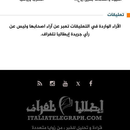
تعليقات
الآراء الواردة في التعليقات تعبر عن آراء اصحابها وليس عن
رأي جريدة إيطاليا تلغراف.