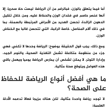
أما فيما يتعلق بالوزن، فبالرغم من أن الرياضة ليست حلا سحريا، إلا
أنها عنصر حاسم في فقدان الوزن والحفاظ عليه. ومن خلال تقليل
الدهون الزائدة، تحسن العديد من الأمراض المرتبطة بالسمنة، بما
في ذلك آلام المفاصل، خاصة الركبة، التي تتحسن غالبا مع انخفاض
الوزن.
ومع ذلك، يجب قول الحقيقة بوضوح: الرياضة وحدها لا تكفي. فهي
جزء من منظومة متكاملة تشمل التغذية الصحية، والنوم الجيد،
وإدارة التوتر. لا يمكن لشخص أن يمارس الرياضة يوميا ويهمل باقي
هذه العوامل ويتوقع صحة مثالية.
ما هي أفضل أنواع الرياضة للحفاظ
على الصحة؟
لا توجد رياضة واحدة مثالية، لكن هناك مزيجا فعالا تدعمه الأدلة
العلمية: