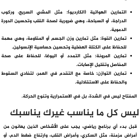
التمارين الهوائية (الكارديو): مثل المشي السريع، وركوب
الدراجة، أو السباحة، وهي ضرورية لصحة القلب وتحسين الدورة
الدموية.
تمارين القوة: مثل تمارين وزن الجسم أو المقاومة، وهي مهمة
للحفاظ على الكتلة العضلية وتحسين حساسية الإنسولين.
تمارين المرونة: مثل التمدد أو اليوغا، للحفاظ على صحة
المفاصل وتقليل الإصابات.
تمارين التوازن: خاصة مع التقدم في العمر، لتفادي السقوط
والحفاظ على الاستقلالية.
المفتاح ليس في الشدة، بل في الاستمرارية وتنوع الحركة.
ليس كل ما يناسب غيرك يناسبك
قبل بدء أي برنامج رياضي، يجب على الأشخاص الذين يعانون من
أمراض مزمنة، مثل السكري، وأمراض القلب، وارتفاع ضغط الدم، أو