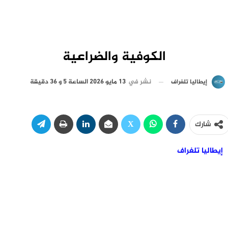
الكوفية والضراعية
نشر في
13 مايو 2026 الساعة 5 و 36 دقيقة
إيطاليا تلغراف
شارك
إيطاليا تلغراف