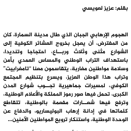
بقلم: عزيز لعويسي
الهجوم الإرهابي الجبان الذي طال مدينة السمارة، كان
من المفترض، أن يعجل بخروج العشائر الكوفية إلى
الشوارع مثنى وثلاث وربــاع، احتجاجا وتنديدا،
باستهداف التراب الوطني والمساس العمدي بأمن
وسلامة مواطنين مغاربة، يتقاسمون معنا “تامغرابيت”
وتراب هذا الوطن العزيز، ويسرع بتنظيم المجتمع
الكوفي، لمسيرات جماهيرية تجــوب شوارع المدن
الكبرى، تحمل فيها صور رموز المملكة والأعلام الوطنية،
وترفع فيها شعــارات مفعمة بالوطنية، تتقاطع
كلماتها في إدانة إرهاب البوليساريو، والدفاع عن
الوحدة الوطنية، واستنكار ترويع المواطنين الآمنين…