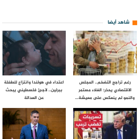
شاهد أيضا
رغم تراجع التضخم.. المجلس
اعتداء في هولندا وانتزاع للطفلة
الاقتصادي يحذر: الغلاء مستمر
ببرلين.. لاجئ فلسطيني يبحث
والنمو لم ينعكس على معيشة…
عن العدالة