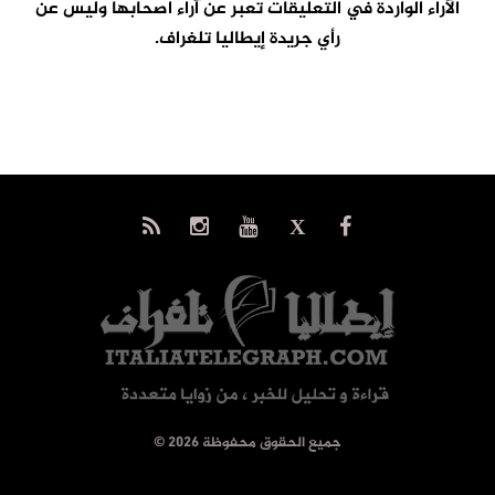
الآراء الواردة في التعليقات تعبر عن آراء اصحابها وليس عن
رأي جريدة إيطاليا تلغراف.
© جميع الحقوق محفوظة 2026