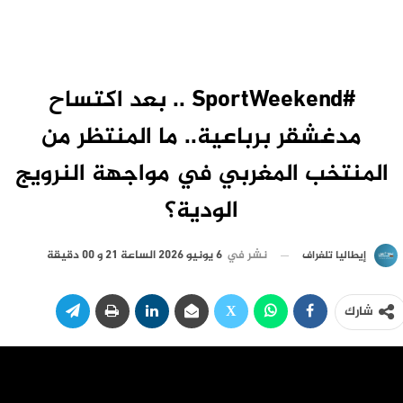
#SportWeekend .. بعد اكتساح
مدغشقر برباعية.. ما المنتظر من
المنتخب المغربي في مواجهة النرويج
الودية؟
نشر في
6 يونيو 2026 الساعة 21 و 00 دقيقة
إيطاليا تلغراف
شارك