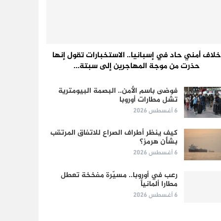
خلاف أمني حاد في إسبانيا.. الاستخبارات تقول إنها
حذرت من موجة المهاجرين إلى سبتة…
فوضى باسم الأمن.. البصمة البيومترية
تشل مطارات أوروبا
6 أغسطس 2026
كيف ينظر أطراف الصراع للاتفاق المرتقب
بشأن هرمز؟
6 أغسطس 2026
رعب في أوروبا.. مسيّرة مفخخة تعطل
مطارا ألمانياً
6 أغسطس 2026