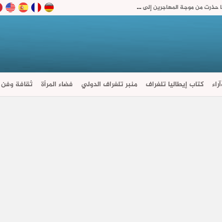
خلاف أمني حاد في إسبانيا.. الاستخبارات تقول إنها حذرت من موجة المهاجرين إلى سبتة والداخلية تنفي تلقي أي تقرير
راء
كتاب إيطاليا تلغراف
منبر تلغراف الدولي
فضاء المرأة
ثقافة وفن