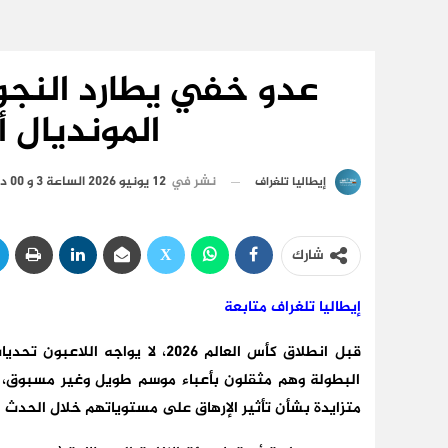
عدو خفي يطارد النجوم
المونديال أ
نشر في
12 يونيو 2026 الساعة 3 و 00 دقيقة
إيطاليا تلغراف
شارك
إيطاليا تلغراف متابعة
قبل انطلاق كأس العالم 2026، لا 
البطولة وهم مثقلون بأعباء موسم طويل وغير مسبوق، امتد
متزايدة بشأن تأثير الإرهاق على مستوياتهم خلال الحدث ا