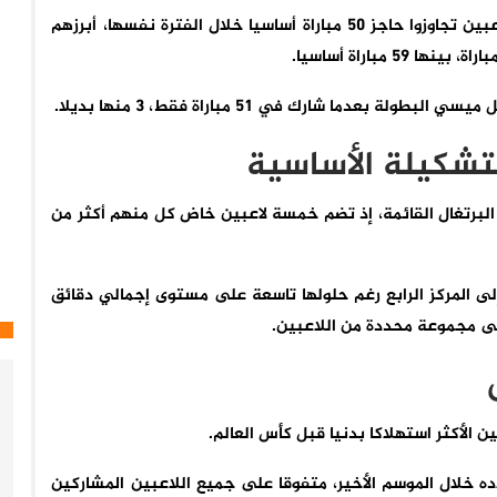
أما المنتخب الأرجنتيني، حامل اللقب، فلا يضم سوى 4 لاعبين تجاوزوا حاجز 50 مباراة أساسيا خلال الفترة نفسها، أبرزهم
التشكيلة الأساسية
البرتغال القائمة، إذ تضم خمسة لاعبين خاض كل منهم أكثر من
إلى المركز الرابع رغم حلولها تاسعة على مستوى إجمالي دقائق
لى مجموعة محددة من اللاعبين.
 الأكثر استهلاكا بدنيا قبل كأس العالم.
اديه ومنتخب بلاده خلال الموسم الأخير، متفوقا على جميع اللاعبين المشاركين