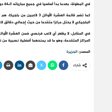
في البطولة، بعدما بدأ أساسيا في جميع مبارياته الـ64 دون أن يدخل بديلا في أي منها.
كما تضم قائمة العشرة الأوائل 3 
البلجيكي لا يحتل مركزا متقدما من حيث إجمالي دقائق لاع
في المقابل، لا يظهر أي لاعب فرنسي ضمن العشرة الأوائل،
المراكز المتقدمة، وهو ما قد يمنحهما أفضلية نسبية من ن
المصدر:
الجزيرة
شارك