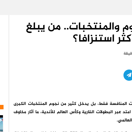
 والمنتخبات.. من يبلغ
كثر استنزافا؟
يواجه اللاعبون تحديات المنافسة فقط، بل يدخل كثير من نجوم المنتخبات الكبرى
 عبر البطولات القارية وكأس العالم للأندية، ما أثار مخاوف
لعالمي.