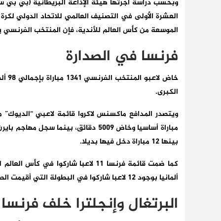
وبحسب دراسة أجرتها هيئة الإذاعة البريطانية (بي بي س
الموسعة من كأس العالم للأندية، فإن المنتخب الفرنسي يصل
فرنسا في الصدارة
الكبرى.
بينها 12 مباراة دخل فيها بديلا.
كما ضمت قائمة فرنسا 11 لاعبا شاركوا
ألمانيا بوجود 12 لاعبا شاركوا في البطولة التي أقيمت الصيف الماضي.
البرتغال وإنجلترا خلف فرنسا