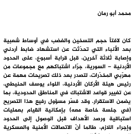
محمد أبو رمان
كان لافتاً حجم التسخين والغضب في أوساط شعبية
بعد الأنباء التي تحدّثت عن استشهاد ضابط أردني
وإصابة ثلاثة آخرين، قبل قرابة أسبوع، على الحدود
الأردنية – السورية، جرّاء اشتباكهم مع مجموعات من
مهرّبي المخدّرات، لتصدر بعد ذلك تصريحات مهمة عن
رئيس هيئة الأركان الأردنية، اللواء يوسف الحنيطي،
عن تغيير قواعد الاشتباك في المناطق الحدودية، بما
يضمن الاستقرار. وقد فسّر مسؤول رفيع هذا التصريح
(في جلسة خاصة معه) بإمكانية القيام بعمليات
استباقية ورصد الأهداف قبل الوصول إلى الحدود
وإجراء اللازم، طالما أنّ الاتصالات الأمنية والعسكرية