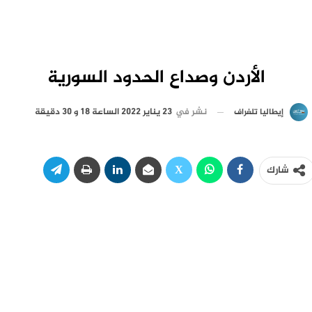
الأردن وصداع الحدود السورية
نشر في
23 يناير 2022 الساعة 18 و 30 دقيقة
إيطاليا تلغراف
شارك