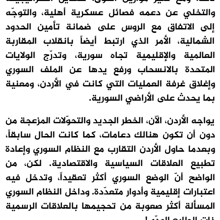
والتخلي عن دعمه فصائل عسكرية أهلية، والتوجّه
إلى الاتفاق مع الروس على ضمانة تأمين الحدود
الشمالية، الأمر الذي ارتبط أيضاً بانقلاب المقاربة
العالمية والإقليمية تجاه سورية، وتدرّج الولايات
المتحدة بالانسحاب ورفع يدها عن الملف السوري
وإغلاق غرفة العمليات التي كانت في الأردن، ومعنية
بما يحدث على الأراضي السورية.
يواجه الأردن، الآن، الخطر الجديد والتحوّلات المزعجة من
دون أن تكون هنالك دعامات، كما كانت الحال سابقاً،
وبعدما حاول الأردن التقارب مع النظام السوري وإعادة
تطبيع العلاقات السياسية والاقتصادية. لكن، من
الواضح أنّ الوضع السوري أكثر تعقيداً، وتدخل فيه
اعتبارات إقليمية وأدوار متعدّدة. وداخل النظام السوري
المسألة أكثر صعوبة من تحجيمها بالعلاقات الرسمية