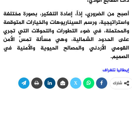
ذات الطابع الودّي!
أصبح من الضروري، إذاً، إعادة التفكير، بصورة مختلفة
واستراتيجية، ورسم السيناريوهات والخيارات المتوقعة
والمحتملة، في ضوء التطورات والتحولات التي تجري
على الحدود الشمالية، وهي مسألة تمسّ الأمن
القومي الأردني والمصالح الحيوية والأمنية في
الصميم.
إيطاليا تلغراف
شارك