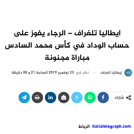
ايطاليا تلغراف – الرجاء يفوز على
حساب الوداد في كأس محمد السادس
مباراة مجنونة
نشر في
23 نوفمبر 2019 الساعة 21 و 00 دقيقة
إيطاليا تلغراف
شارك
italiatelegraph.com
الرباط