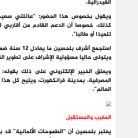
الفيدرالية.
ويقول بخصوص هذا الحضور: “عائلتي سعيدة
كذلك، خصوصا أن الدعم القادم من أقاربي ل
تلميذا أو طالبا”.
استجمع أشرف ب
ويتولى حاليا مسؤولية الإشراف على تطوير النظ
ويعلق الخبير الإلكتروني على ذلك بقوله:
المصرفية، بمدينة فرانكفورت، ويتيح كل هذا
العالم”.
المغرب والمستقبل
يعتبر بلحسين أن “الطموحات الألمانية” قد ب