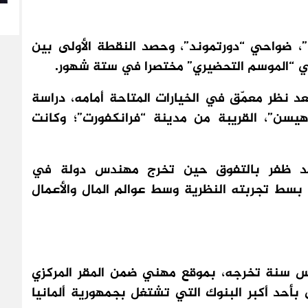
”، ضواحي “دورتموند”، وحصد النقطة الأولى بين
د نظر معمّق في الخيارات المتاحة أمامه، دراسة
يسن”، القريبة من مدينة “فرانكفورت”؛ وكانت
 بلحسين قد ظفر بالتفوق حين تخرج مهندس دولة في
 بسط تجربته النظرية وسط عوالم المال والأعمال
س سنة تخرجه، بموقع مهني ضمن المقر المركزي
ى بأحد أكبر البنوك التي تشتغل بجمهورية ألمانيا