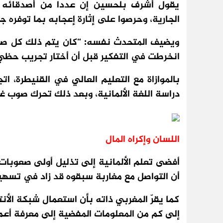
يقول أشرف بلحسين إن عددا من أصدقائه كانو
الجارية، وحرصوا على إثارة إعجابه بما توفره ج
ويضيف المتحدث نفسه: “كان يتم ذلك كل صي
انخرطت في التفكير قبل أن أختار تجريب حظي
بالموازاة مع التعليم العالي في القنيطرة، 
دراسة اللغة الألمانية، وبعد ذلك تحرك صوب غم
اللسان وإكراه المال
أفضى تعلم الألمانية إلى تذليل أولى صعوبات 
أن التواصل مع مغاربة سبقوه قد زاد في تسهيل 
كما يقرّ المغربي ذاته بأن استعمال شبكة الأن
إلى كم من المعلومات المفضية إلى معرفة أع