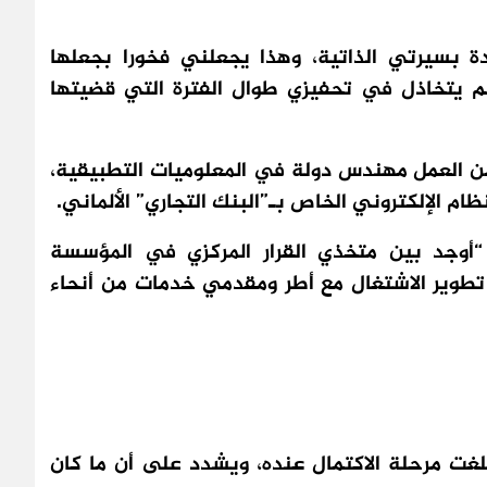
 بسيرتي الذاتية، وهذا يجعلني فخورا بجعلها
م يتخاذل في تحفيزي طوال الفترة التي قضيتها
لحسين ما يعادل 12 سنة ضمن العمل مهندس دولة في المعلوميات التطبيقية،
ام الإلكتروني الخاص بـ”البنك التجاري” الألماني.
 “أوجد بين متخذي القرار المركزي في المؤسسة
 تطوير الاشتغال مع أطر ومقدمي خدمات من أنحاء
لغت مرحلة الاكتمال عنده، ويشدد على أن ما كان