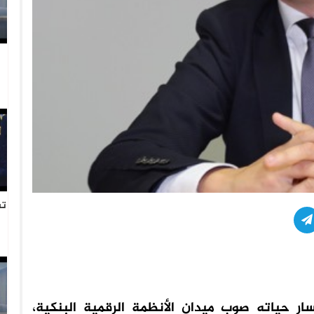
تس
نوات لتغيير مسار حياته صوب ميدان الأنظمة الرقمية البنكية،