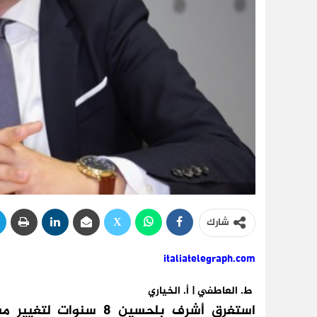
شارك
italiatelegraph.com
ط. العاطفي | أ. الخياري
استغرق أشرف بلحسين 8 س