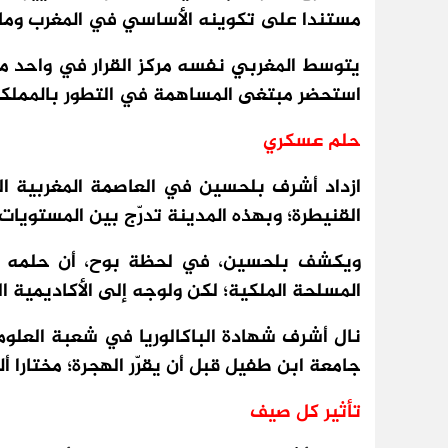
مستندا على تكوينه الأساسي في المغرب وما أت
يتوسط المغربي نفسه مركز القرار في واحد من 
استحضر مبتغى المساهمة في التطور بالمملكة
حلم عسكري
القنيطرة؛ وبهذه المدينة تدرّج بين المستويات 
ويكشف بلحسين، في لحظة بوح، أن حلمه ال
المسلحة الملكية؛ لكن ولوجه إلى الأكاديمية 
جامعة ابن طفيل قبل أن يقرّر الهجرة؛ مختارا أل
تأثير كل صيف