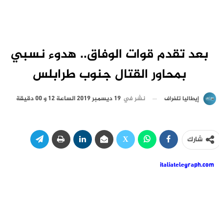
بعد تقدم قوات الوفاق.. هدوء نسبي
بمحاور القتال جنوب طرابلس
نشر في
19 ديسمبر 2019 الساعة 12 و 00 دقيقة
إيطاليا تلغراف
شارك
italiatelegraph.com