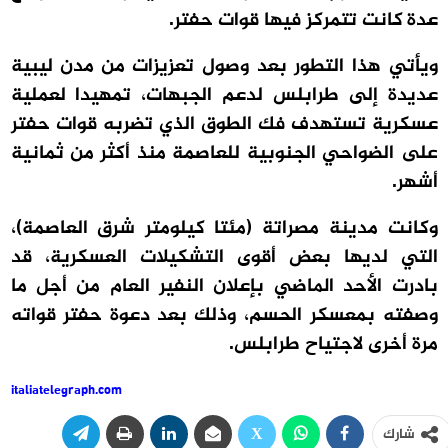
عدة كانت تتمركز فيها قوات حفتر.
ويأتي هذا التطور بعد وصول تعزيزات من مدن ليبية
عديدة إلى طرابلس لدعم الجبهات، تمهيدا لعملية
عسكرية تستهدف فك الطوق الذي تضربه قوات حفتر
على الضواحي الجنوبية للعاصمة منذ أكثر من ثمانية
أشهر.
وكانت مدينة مصراتة (مئتا كيلومتر شرق العاصمة)،
التي لديها بعض أقوى التشكيلات العسكرية، قد
بادرت الأحد الماضي بإعلان النفير العام من أجل ما
وصفته بمعسكر الحسم، وذلك بعد دعوة حفتر قواته
مرة أخرى لاجتياح طرابلس.
italiatelegraph.com
شارك