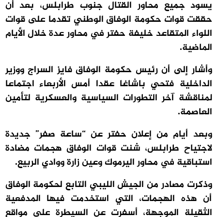
يسود جميع محاور القتال جنوب طرابلس، بعد أن
حققت قوات حكومة الوفاق الوطني تقدما على قوات
اللواء المتقاعد خليفة حفتر في محاور عدة خلال الأيام
الماضية.
وأشار إلى أن رئيس حكومة الوفاق فايز السراج ووزير
الداخلية فتحي باشاغا عقدا أمس الأربعاء اجتماعا
لمناقشة آخر التطورات السياسية والعسكرية لتأمين
العاصمة.
وبعد أيام من إعلان حفتر عن “ساعة صفر” جديدة
لاجتياح طرابلس، شنت قوات الوفاق هجمات مضادة
استباقية في محاور اليرموك وعين زارة ووادي الربيع.
وذكرت مصادر من الجيش الليبي التابع لحكومة الوفاق
أن هذه الهجمات، التي استخدمت فيها المدفعية
الثقيلة الموجهة، أسفرت عن السيطرة على مواقع