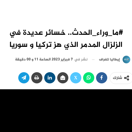
#ما_وراء_الحدث.. خسائر عديدة في
الزلزال المدمر الذي هز تركيا و سوريا
نشر في
7 فبراير 2023 الساعة 11 و 00 دقيقة
إيطاليا تلغراف
شارك