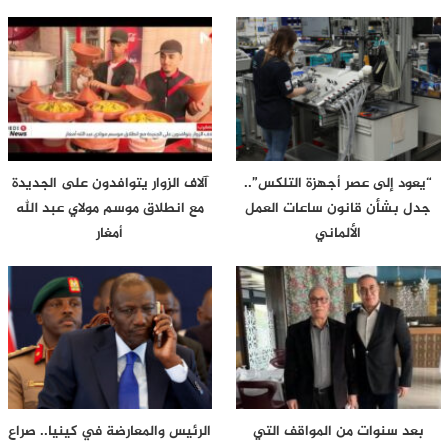
“يعود إلى عصر أجهزة التلكس”..
آلاف الزوار يتوافدون على الجديدة
جدل بشأن قانون ساعات العمل
مع انطلاق موسم مولاي عبد الله
الألماني
أمغار
بعد سنوات من المواقف التي
الرئيس والمعارضة في كينيا.. صراع