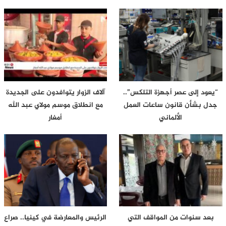
“يعود إلى عصر أجهزة التلكس”..
آلاف الزوار يتوافدون على الجديدة
جدل بشأن قانون ساعات العمل
مع انطلاق موسم مولاي عبد الله
الألماني
أمغار
بعد سنوات من المواقف التي
الرئيس والمعارضة في كينيا.. صراع