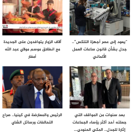
“يعود إلى عصر أجهزة التلكس”..
آلاف الزوار يتوافدون على الجديدة
جدل بشأن قانون ساعات العمل
مع انطلاق موسم مولاي عبد الله
الألماني
أمغار
بعد سنوات من المواقف التي
الرئيس والمعارضة في كينيا.. صراع
جعلته أحد أكثر رؤساء الجماعات
التحالفات ورسائل الشاي
إثارة للجدل.. المكي الحنودي…