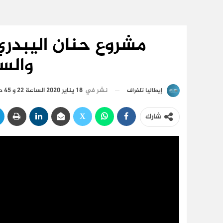
مشروع حنان اليبدري
والس
نشر في
18 يناير 2020 الساعة 22 و 45 دقيقة
إيطاليا تلغراف
شارك