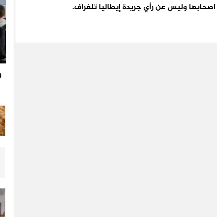
اء اصحابها وليس عن رأي جريدة إيطاليا تلغراف.
و