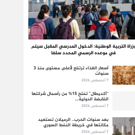
زراة التربية الوطنية: الدخول المدرسي المقبل سیتم
في موعده الرسمي المحدد سلفا
أسعار الغذاء ترتقع لأعلى مستوى منذ 3
سنوات
7 أغسطس 2026
“أكديطال” تفتح 15% من رأسمال شركتها
القابضة الدولية…
7 أغسطس 2026
بعد سنوات الحرب.. الرميلان تستعيد
مكانتها في خريطة النفط السوري
7 أغسطس 2026