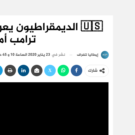
🇺🇸 الديمقراطيون 
ترامب أم
نشر في
23 يناير 2020 الساعة 10 و 45 دقيقة
إيطاليا تلغراف
شارك