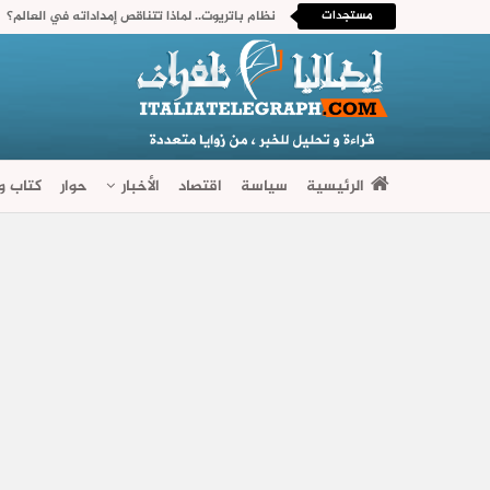
مستجدات
نظام باتريوت.. لماذا تتناقص إمداداته في العالم؟
الرئيسية
سياسة
اقتصاد
الأخبار
حوار
كتاب وآ
فضاءات متنوعة