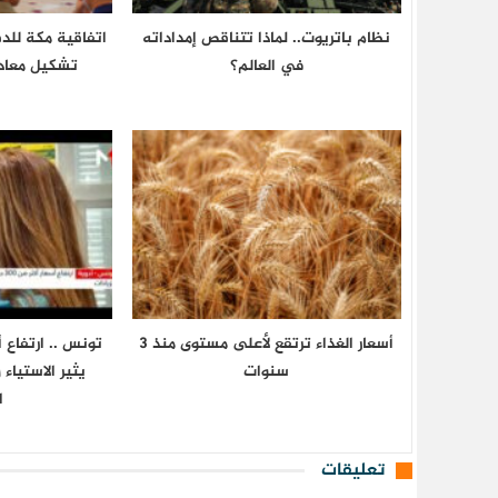
نظام باتريوت.. لماذا تتناقص إمداداته
اتفاقية مكة للد
في العالم؟
تشكيل معادل
أسعار الغذاء ترتقع لأعلى مستوى منذ 3
سنوات
يثير الاستياء
ا
تعليقات