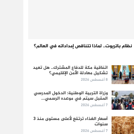
نظام باتريوت.. لماذا تتناقص إمداداته في العالم؟
اتفاقية مكة للدفاع المشترك.. هل تعيد
تشكيل معادلة الأمن الإقليمي؟
8 أغسطس 2026
وزراة التربية الوطنية: الدخول المدرسي
المقبل سیتم في موعده الرسمي…
7 أغسطس 2026
أسعار الغذاء ترتقع لأعلى مستوى منذ 3
سنوات
7 أغسطس 2026