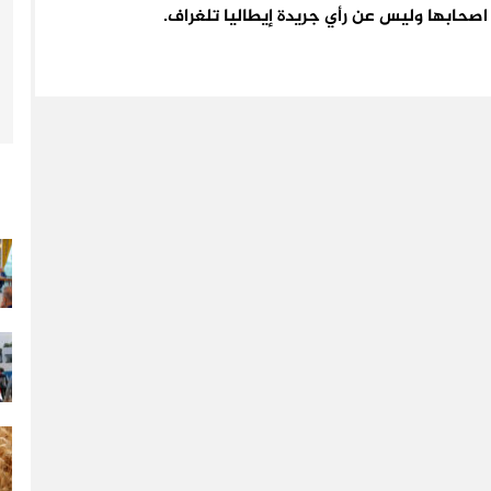
اء اصحابها وليس عن رأي جريدة إيطاليا تلغراف.