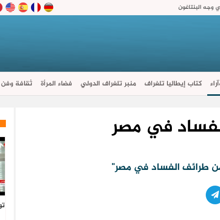
ي وجه البنتاغون
راء
كتاب إيطاليا تلغراف
منبر تلغراف الدولي
فضاء المرأة
ثقافة وفن
لفساد في مصر
تو