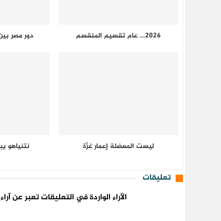
2026… عام تقسيم المنقسم
دور مصر بي
ليست المعضلة إعمار غزّة
نتنياهو ي
تعليقات
الآراء الواردة في التعليقات تعبر عن آر