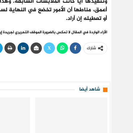
وتنفيذها أيّاً كانت الملابسات السابقة. وه
أعمق، مناطها أن الأمور تخضع في النهاية لسط
أو تعطيله إن أراد.
الآراء الواردة في المقال لا تعكس بالضرورة الموقف التحريري لجريدة إي
شارك
شاهد أيضا