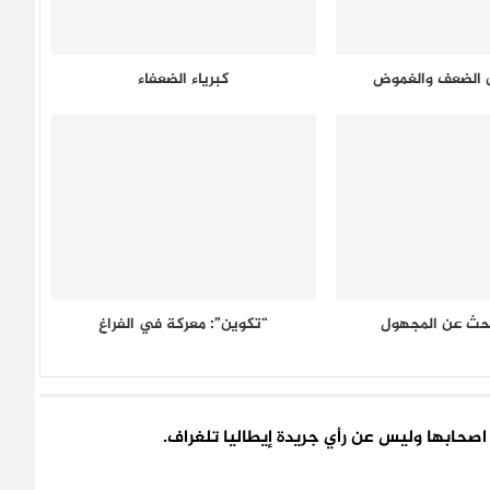
ن الضعف والغموض
كبرياء الضعفاء
بحث عن المجهول
“تكوين”: معركة في الفراغ
اء اصحابها وليس عن رأي جريدة إيطاليا تلغراف.