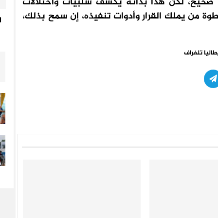
ذا صحيح، لكن هذا بذاته يكشف سلبيات واختلالات
وة من يملك القرار وأدوات تنفيذه، إن سمح بذلك،
ا
طاليا تلغراف