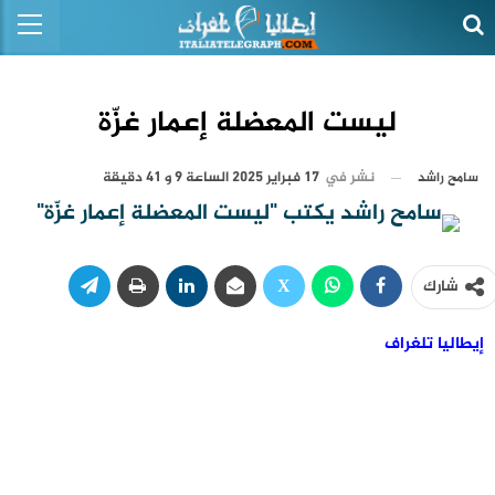
ليست المعضلة إعمار غزّة
نشر في
17 فبراير 2025 الساعة 9 و 41 دقيقة
سامح راشد
شارك
إيطاليا تلغراف