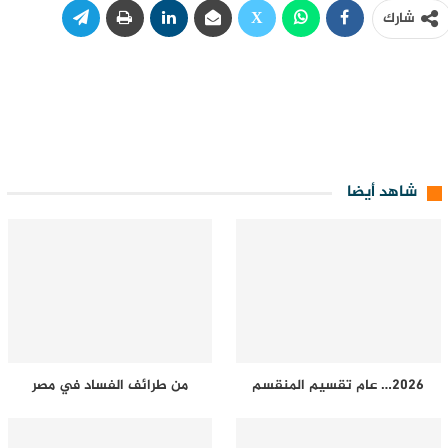
شارك
شاهد أيضا
2026… عام تقسيم المنقسم
من طرائف الفساد في مصر