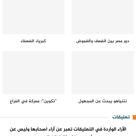
دور مصر بين الضعف والغموض
كبرياء الضعفاء
نتنياهو يبحث عن المجهول
“تكوين”: معركة في الفراغ
تعليقات
الآراء الواردة في التعليقات تعبر عن آراء اصحابها وليس عن