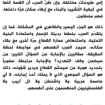
إلى طروحاتٍ مختلفة. وإن ظنّ العرب أن القصة كلها
في كيفية التشييد والبناء مع إبقاء سكان غزّة داخلها،
فهم مخطئون.
ذلك هو الجزء اليسير والظاهري في المشكلة، فما إن
يتقدّم العرب بخطط بديلة للإعمار واستعادة البنية
التحتية، واستنهاض عمارة القطاع مرّة أخرى مع بقاء
سكانه، سيجد العرب أنفسهم في مواجهة لحظة
الحقيقة، مطالبين بالإجابة عن السؤال الكبير: من
سيضمن وقف التهديد؟ والإجابة مرتبطة عضوياً
بتحديد هوية من سيحكُم القطاع ويدير شؤونه. ذلك
هو السؤال الجوهري الذي لا يملك أحدٌ إجابته، لا أي
عاصمة عربية ولا واشنطن ولا تل أبيب ولا
الفلسطينيون المنقسمون على أنفسهم.