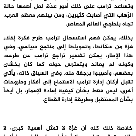
وتساعد ترامب على ذلك أمور عدّة، لعل أهمها حالة
الرّهاب التي أصابت كثيرين، ومن بينهم معظم العرب،
تجاه بلطجي العالم المعاصر.
بذلك، يمكن فهم استسهال ترامب طرح فكرة إخلاء
غزّة من سكّانها، وتحويلها إلى منتجع سياحي. وفي
هذا الإطار، يمكن تفسير تراجع ترامب عن طرحه،
وكونه لم يعاند ويتمترس حوله كما كان يخشى
بعضهم، وأصيبوا برجفة منه. وفي السياق ذاته، يأتي
تقبل أركان إدارة ترامب الاستماع إلى أفكار وطروحات
أخرى، ليس فقط بشأن كيفية إعادة الإعمار، بل أيضاً
بشأن المستقبل وطريقة إدارة القطاع.
خلاصة ذلك كله أن غزّة لا تمثل أهمية كبرى، لا