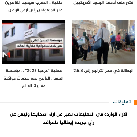
فتح ملف أدمغة الجنود الأمريكيين
ملكية.. المغرب سيعيد القاصرين
غير المرفوقين إلى أرض الوطن…
البطالة في مصر تتراجع إلى 5.8%
عملية “مرحبا 2026” .. مؤسسة
الحسن الثاني تعزز خدمات مواكبة
مغاربة العالم
تعليقات
الآراء الواردة في التعليقات تعبر عن آراء اصحابها وليس عن
رأي جريدة إيطاليا تلغراف.