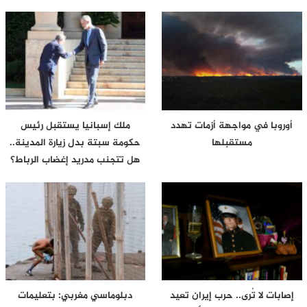
أوروبا في مواجهة أزمات تهدد
ملك إسبانيا يستقبل رئيس
مستقبلها
حكومة سبتة بدل زيارة المدينة..
هل تتجنب مدريد إغضاب الرباط؟
إصابات لا تُرى.. حرب إيران تعيد
دبلوماسي مغربي: بتعليمات