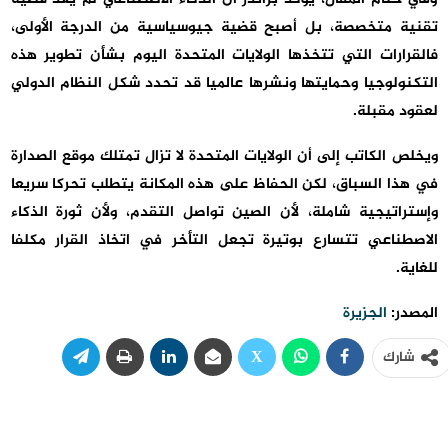
تقنية متخصصة، بل أصبح قضية جيوسياسية من الدرجة الأولى،
فالقرارات التي تتخذها الولايات المتحدة اليوم بشأن تطوير هذه
التكنولوجيا وحمايتها ونشرها عالميا قد تحدد شكل النظام الدولي
لعقود مقبلة.
ويخلص الكاتب إلى أن الولايات المتحدة لا تزال تمتلك موقع الصدارة
في هذا السباق، لكن الحفاظ على هذه المكانة يتطلب تحركا سريعا
وإستراتيجية شاملة، لأن الصين تواصل التقدم، ولأن ثورة الذكاء
الاصطناعي تتسارع بوتيرة تجعل التأخر في اتخاذ القرار مكلفا
للغاية.
المصدر:
الجزيرة
شارك