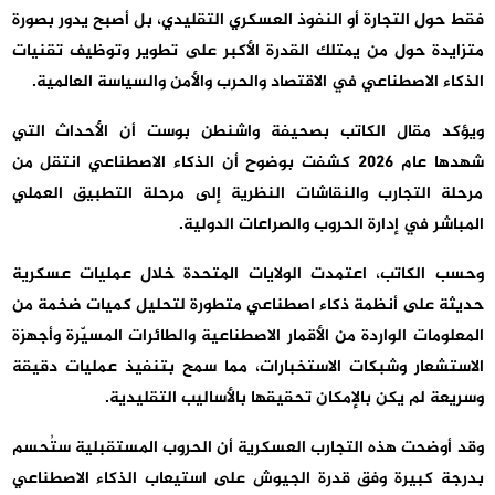
فقط حول التجارة أو النفوذ العسكري التقليدي، بل أصبح يدور بصورة
متزايدة حول من يمتلك القدرة الأكبر على تطوير وتوظيف تقنيات
الذكاء الاصطناعي في الاقتصاد والحرب والأمن والسياسة العالمية.
ويؤكد مقال الكاتب بصحيفة واشنطن بوست أن الأحداث التي
شهدها عام 2026 كشفت بوضوح أن الذكاء الاصطناعي انتقل من
مرحلة التجارب والنقاشات النظرية إلى مرحلة التطبيق العملي
المباشر في إدارة الحروب والصراعات الدولية.
وحسب الكاتب، اعتمدت الولايات المتحدة خلال عمليات عسكرية
حديثة على أنظمة ذكاء اصطناعي متطورة لتحليل كميات ضخمة من
المعلومات الواردة من الأقمار الاصطناعية والطائرات المسيّرة وأجهزة
الاستشعار وشبكات الاستخبارات، مما سمح بتنفيذ عمليات دقيقة
وسريعة لم يكن بالإمكان تحقيقها بالأساليب التقليدية.
وقد أوضحت هذه التجارب العسكرية أن الحروب المستقبلية ستُحسم
بدرجة كبيرة وفق قدرة الجيوش على استيعاب الذكاء الاصطناعي