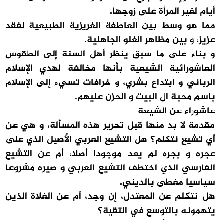
أيام لغير المرأة على زوجها.
مما هو وسط بين العاطفة الغريزية الطبيعية لفقد
عزيز، و بين مظاهر الغلو الجاهلية.
و بناء على ما سبق ينظر أهل السنة إلى الطقوس
العاشورائية الشيعية بأنها مخالفة لهدي الإسلام
الرباني و ابتداع بشري، و خرافات تسيء إلى الإسلام
باسم محبة ال البيت و الحزن عليهم.
عاشوراء عن الشيعة
مقدمة لا بد منها قبل تحرير هذه المسألة، و هي عن
أي تشيع نتكلم؟ هل التشيع العربي الأصيل الذي على
عجره و بجره لم يعد موجودا أصلا، أم عن التشيع
الفارسي الذي اختطف التشيع العربي و صيره مشروعا
سياسيا مغطى بالديني.
هل نتكلم عن المعتدل، إن وجد، أم عن الغلاة الذين
يتهمونه بالتوسع في التقية؟