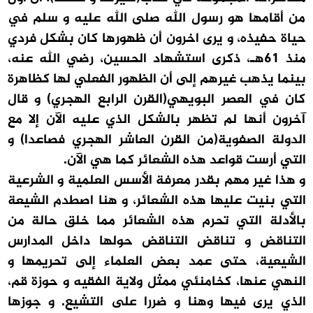
من أقامها هو رسول الله صلى الله عليه و سلم في
حياة حفيذه، و يرى اخرون أن ظهورها كان بشكل فردي
منذ 61هـ، ذكرى استشهاد الحسين، رضي الله عنه،
بينما يذهب غيرهم إلى أن الظهور الفعلي لها كظاهرة
كان في العصر البويهي(القرن الرابع الهجري) و قال
آخرون أنها لم تظهر بالشكل الذي عليه الآن إلا مع
الدولة الصفوية(من القرن العاشر الهجري فصاعدا) و
التي أرست قواعد هذه الشعائر كما هي الآن.
و هذا غير مهم بقدر معرفة الأسس العلمية و الشرعية
التي بنيت عليها هذه الشعائر، و هنا اصطدم الشيعة
بالأدلة التي تحرم هذه الشعائر مما خلق حالة من
التناقض و تناقض التناقض حولها داخل المدارس
الشيعية، حتى عمد بعض العلماء إلى تحريمها و
النهي عنها، كخامنئي ممثل ولاية الفقيه و حوزة قم،
الذي يرى فيها وهنا و ضررا على التشيع. و جوزها