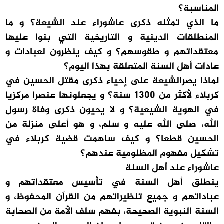
المناسبة؟
ما الذي تمثله ذكرى عاشوراء عند الشيعة؟ و ما
المنطلقات الدينية و التاريخية التي بنوا عليها
معتقداتهم و طقوسهم؟ و كيف ينظرون لعبادات و
عادات أهل السنة المتعلقة بهذا اليوم؟
لماذا يصرالشيعة على إحياء ذكرى مقتل الحسين في
كربلاء لأكثر من 1300 سنة؟ و يجعلونها عنصرا مركزيا
في الهوية الشيعية؟ و لا يحيون ذكرى وفاة رسول
الله، صلى الله عليه و سلم، و هو أعلى منزلة من
الحسين قطعا؟ و كيف ساهمت قضية كربلاء في
تشكيل مفهوم المظلومية عندهم؟
عاشوراء عند أهل السنة
ينطلق أهل السنة في تأسيس معتقداتهم و
عباداتهم و جميع تنظيراتهم من القرآن المحفوظ، و
السنة النبوية الصحيحة، بفهم سلف الأمة من الصحابة