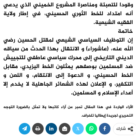
وقودا للتعبئة ومناصرة المشروع الخميني الذي يدعي
أنه امتداد للخط الثوري الحسيني، في إطار ولاية
الفقيه الشيعية.
خاتمة
إن التوظيف السياسي الشيعي لمقتل الحسين رضي
الله عنه، (عاشوراء) و الانتقال بهذا الحدث من سياقه
الديني التاريخي إلى محرك سياسي عاطفي للتجييش
ضد المسلمين بوصفهم يمثلون الخط اليزيدي، مقابل
الخط الحسيني، و الدعوة إلى الانتقام، و اللعن و
التكفير، و الإعلان لهذه الشعائر الجاهلية لا يخدم إلا
أعداء الإسلام و المسلمين.
الآراء الواردة في هذا المقال تعبر عن آراء كاتبها ولا تمثل بالضرورة التوجه
التحريري لجريدة إيطاليا تلغراف.
شارك