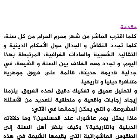
مقدمة
كلما اقترب العاشر من شهر محرم الحرام من كل سنة،
كلما تجدد النقاش و الجدال حول الأحكام الدينية و
التقاليد الشعبية والعادات الخرافية، المرتبطة بهذا
اليوم، و تجدد معه الخلاف بين السنة و الشيعة، في
جدلية قديمة حديثة، قائمة على فروق جوهرية
متنافرة دينيا و تاريخيا.
و لتحليل عميق و تفكيك دقيق لهذه الفروق، يلزمنا
إيجاد إجابات واقعية و منطقية للعديد من الأسئلة
المشروعة، و التي يمكن إجمالها في الآتي:
ماذا يمثل يوم عاشوراء عند المسلمين؟ وما دلالاته
الدينية والتاريخية؟ وكيف ينظر أهل السنة إلى
الطقوس العاشورائية التي يقيمها الشيعة في هذه