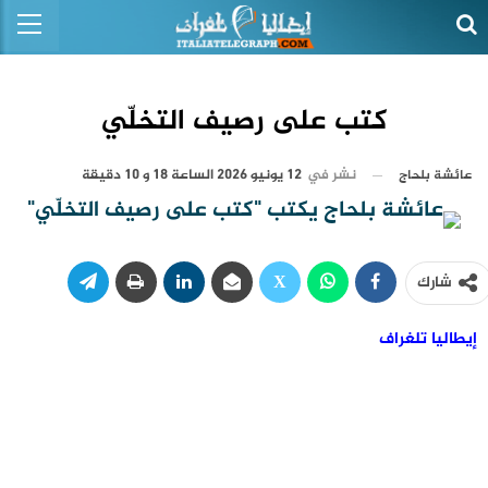
كتب على رصيف التخلّي
نشر في
12 يونيو 2026 الساعة 18 و 10 دقيقة
عائشة بلحاج
شارك
إيطاليا تلغراف