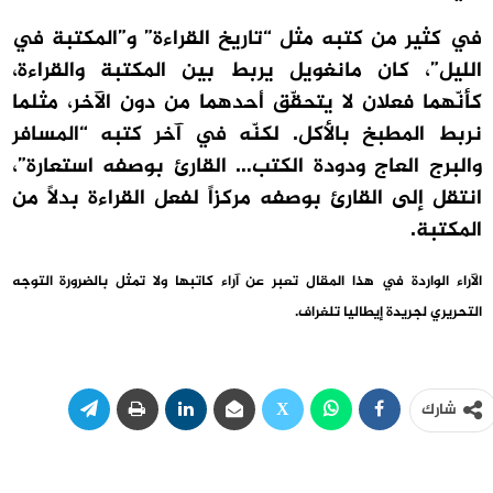
في كثير من كتبه مثل “تاريخ القراءة” و”المكتبة في
الليل”، كان مانغويل يربط بين المكتبة والقراءة،
كأنّهما فعلان لا يتحقّق أحدهما من دون الآخر، مثلما
نربط المطبخ بالأكل. لكنّه في آخر كتبه “المسافر
والبرج العاج ودودة الكتب… القارئ بوصفه استعارة”،
انتقل إلى القارئ بوصفه مركزاً لفعل القراءة بدلاً من
المكتبة.
الآراء الواردة في هذا المقال تعبر عن آراء كاتبها ولا تمثل بالضرورة التوجه
التحريري لجريدة إيطاليا تلغراف.
شارك