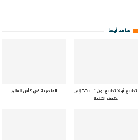
شاهد أيضا
تطبيع أو لا تطبيع: من “سيت” إلى
العنصرية في كأس العالم
متحف الكلمة