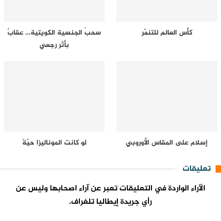
كأس العالم للتنمّر
سحبُ الجنسية الكويتية… عقابٌ
بأثر رجعي
إسلام على المقاس الأوروبي
لو كانت الموناليزا حيّةً
تعليقات
الآراء الواردة في التعليقات تعبر عن آراء اصحابها وليس عن
رأي جريدة إيطاليا تلغراف.