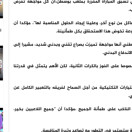
 تسبق المباراة المقررة بملعب بوسطن،أن كل مواجهة تفرض
.
 من نوع آخر، وعلينا إيجاد الحلول المناسبة لها”، مؤكدا أن
ا
وعة تخوض هذا الاستحقاق بكل طمأنينة.
ب الوطني أنها مواجهة تميزت بصراع تقني وبدني شديد، مشيرا إلى
اندفاع البدني.
صا على الفوز بالكرات الثانية، لكن الأهم يتمثل في قدرتنا
يارات التكتيكية من أجل السماح لفريقه بالتعبير الكامل عن
.
الناخب على طمأنة الجميع ،مؤكدا أن “جميع اللاعبين بخير،
ة ستستمر في التطور مع تصاعد وتيرة المنافسة.