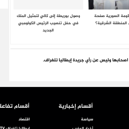
ومة السورية صفحة
وصول بوريطة إلى كالي لتمثيل الملك
المنطقة الشرقية؟
في حفل تنصيب الرئيس الكولومبي
الجديد
اء اصحابها وليس عن رأي جريدة إيطاليا تلغراف.
أقسام إخبارية
أقسام تفاعل
سياسة
اقتصاد
أخبار المغرب
إيطاليا تلغراف TV