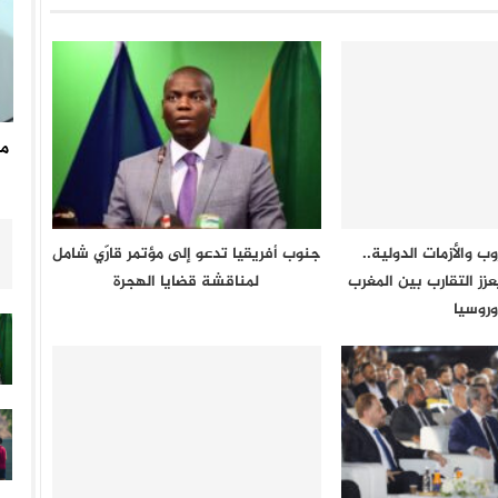
مد
 والأزمات الدولية..
جنوب أفريقيا تدعو إلى مؤتمر قارّي شامل
ُعزز التقارب بين المغرب
لمناقشة قضايا الهجرة
وروسيا