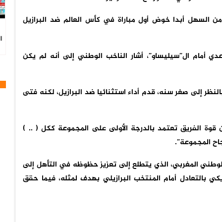
 السهل أبدا خوض أول مباراة في كأس العالم ضد البرازيل
ا
ي أمام ال”سيليساو”، أشار الناخب الوطني إلى أنه لم يكن
نظر إلى صغر سنه، قدم أداء استثنائيا ضد البرازيل، لكنه فتى
قوة الفريق تعتمد بالدرجة الأولى على المجموعة ككل ( .. )
اح المجموعة”.
وطني المغربي، الذي يتطلع إلى تعزيز حظوظه في التأهل إلى
يكي بالتعادل أمام المنتخب البرازيلي بهدف لمثله، فيما حقق