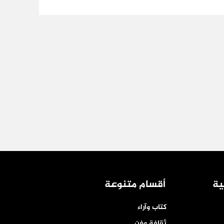
ية
أقسام متنوعة
كتاب وآراء
ثقافة وفن