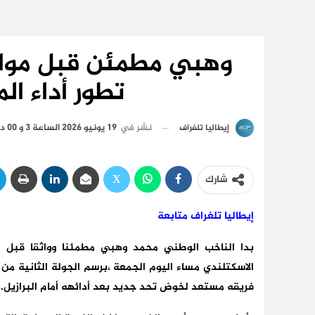
وهبي مطمئن قبل مواج
تطور أداء ا
نشر في
19 يونيو 2026 الساعة 3 و 00 دقيقة
إيطاليا تلغراف
شارك
إيطاليا تلغراف متابعة
بدا الناخب الوطني محمد وهبي مطمئنا وواثقا قبل ال
فريقه مستعد لخوض تحد جديد بعد أدائهه أمام البرازيل.