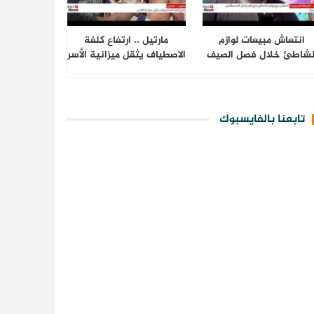
انتعاش مبيعات لوازم
مارتيل .. ارتفاع كلفة
لشاطئ خلال فصل الصيف
الاصطياف يثقل ميزانية الأسر
تابعنا بالفايسبوك