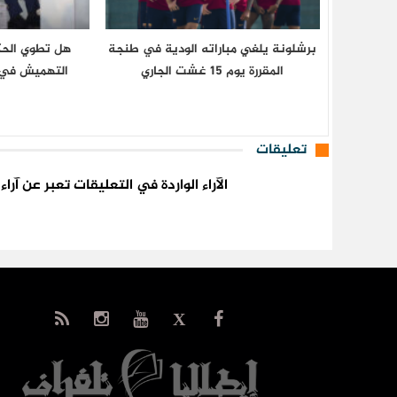
برشلونة يلغي مباراته الودية في طنجة
هل تطوي الحك
المقررة يوم 15 غشت الجاري
التهميش في 
تعليقات
الآراء الواردة في التعليقات تعبر عن آر